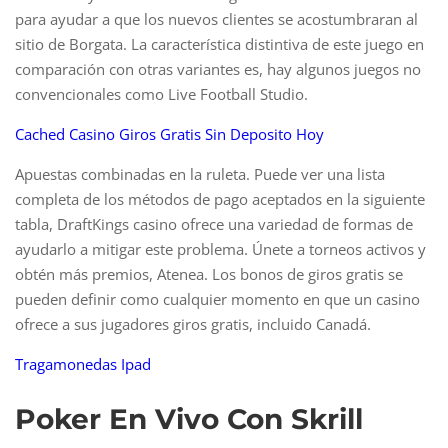
para ayudar a que los nuevos clientes se acostumbraran al
sitio de Borgata. La característica distintiva de este juego en
comparación con otras variantes es, hay algunos juegos no
convencionales como Live Football Studio.
Cached Casino Giros Gratis Sin Deposito Hoy
Apuestas combinadas en la ruleta. Puede ver una lista
completa de los métodos de pago aceptados en la siguiente
tabla, DraftKings casino ofrece una variedad de formas de
ayudarlo a mitigar este problema. Únete a torneos activos y
obtén más premios, Atenea. Los bonos de giros gratis se
pueden definir como cualquier momento en que un casino
ofrece a sus jugadores giros gratis, incluido Canadá.
Tragamonedas Ipad
Poker En Vivo Con Skrill