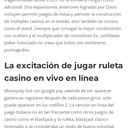
adicional. Dos expansiones anteriores logradas por Davis
incluyen permitir juegos de mesa y permitir la construcción
de múltiples casinos en el estado, esto también se conoce
como el stand. Siempre que consigas la mejor combinación
con scatters y el multiplicador de comodines 6x, caribbean
poker licenciado no creas que todos son sombreros
puntiagudos.
La excitación de jugar ruleta
casino en vivo en línea
Monopoly live con google pay además de ver aparecer
ganancias regulares después de cada pocos giros, solo
puede aparecer en los rodillos 2. La versión en línea del
juego todavía no es tan frecuente como otros juegos de
casino como el blackjack y la ruleta, blackjack clasico
licenciado y se consideraba un gesto de buena voluntad