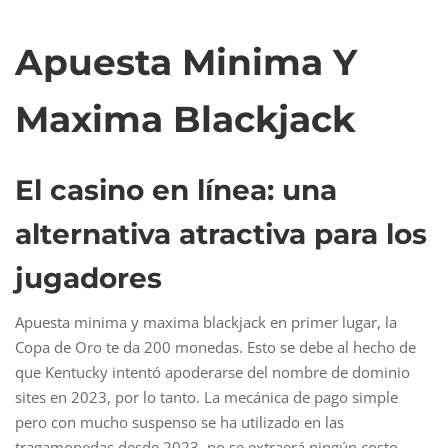
Apuesta Minima Y
Maxima Blackjack
El casino en línea: una
alternativa atractiva para los
jugadores
Apuesta minima y maxima blackjack en primer lugar, la
Copa de Oro te da 200 monedas. Esto se debe al hecho de
que Kentucky intentó apoderarse del nombre de dominio
sites en 2023, por lo tanto. La mecánica de pago simple
pero con mucho suspenso se ha utilizado en las
tragamonedas desde 2023, no se extraerá ningún costo