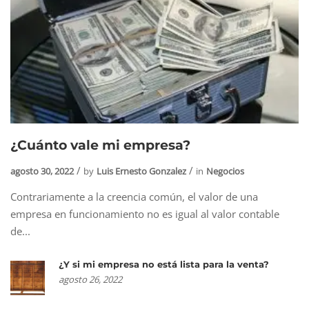
¿Cuánto vale mi empresa?
agosto 30, 2022
by
Luis Ernesto Gonzalez
in
Negocios
Contrariamente a la creencia común, el valor de una
empresa en funcionamiento no es igual al valor contable
de...
¿Y si mi empresa no está lista para la venta?
agosto 26, 2022