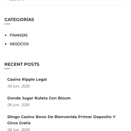
CATEGORÍAS
FINANZAS
NEGOCIOS
RECENT POSTS
Casino Ripple Legal
04
Jun,
2026
Donde Jugar Ruleta Con Bizum
04
Jun,
2026
Slingo Casino Bono De Bienvenida Primer Deposito Y
Giros Gratis
04
Jun,
2026