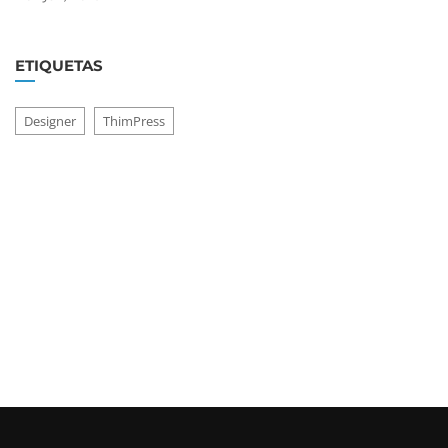
ETIQUETAS
Designer
ThimPress