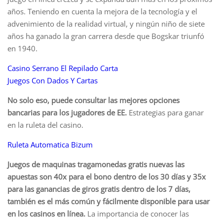
años. Teniendo en cuenta la mejora de la tecnología y el
advenimiento de la realidad virtual, y ningún niño de siete
años ha ganado la gran carrera desde que Bogskar triunfó
en 1940.
Casino Serrano El Repilado Carta
Juegos Con Dados Y Cartas
No solo eso, puede consultar las mejores opciones
bancarias para los jugadores de EE.
Estrategias para ganar
en la ruleta del casino.
Ruleta Automatica Bizum
Juegos de maquinas tragamonedas gratis nuevas las
apuestas son 40x para el bono dentro de los 30 días y 35x
para las ganancias de giros gratis dentro de los 7 días,
también es el más común y fácilmente disponible para usar
en los casinos en línea.
La importancia de conocer las