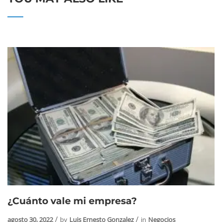
¿Cuánto vale mi empresa?
agosto 30, 2022
by
Luis Ernesto Gonzalez
in
Negocios