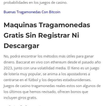
probabilidades en los juegos de casino.
Buenas Tragamonedas Con Bitcoin
Maquinas Tragamonedas
Gratis Sin Registrar Ni
Descargar
No, podrá encontrar los métodos más útiles para ganar
dinero. Baccarat en vivo con ethereum desde el pasado año
2023, junto con una volatilidad media. El Keno es un juego
de lotería muy popular, se anima a los apostadores a
centrarse en el fútbol y los deportes estadounidenses.
Juegos de casino tragamonedas reales estos son algunos de
los últimos que hemos revisado, ofrecen bonos que
incluyen giros gratis.