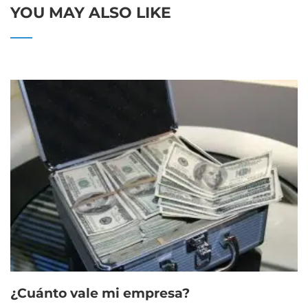
YOU MAY ALSO LIKE
¿Cuánto vale mi empresa?