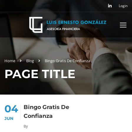
Login
Home
Blog
Bingo Gratis De Confianza
PAGE TITLE
04
Bingo Gratis De
Confianza
JUN
By