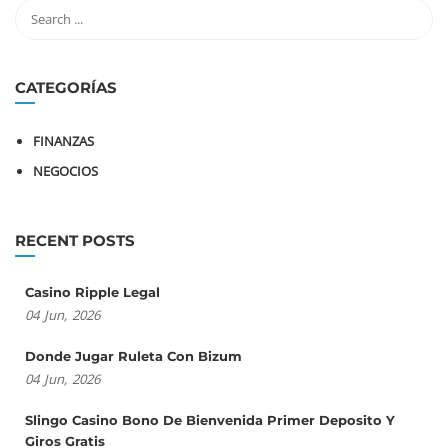
CATEGORÍAS
FINANZAS
NEGOCIOS
RECENT POSTS
Casino Ripple Legal
04
Jun,
2026
Donde Jugar Ruleta Con Bizum
04
Jun,
2026
Slingo Casino Bono De Bienvenida Primer Deposito Y
Giros Gratis