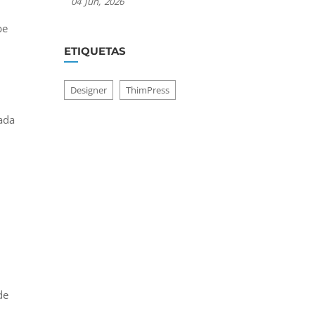
04
Jun,
2026
be
ETIQUETAS
Designer
ThimPress
ada
de