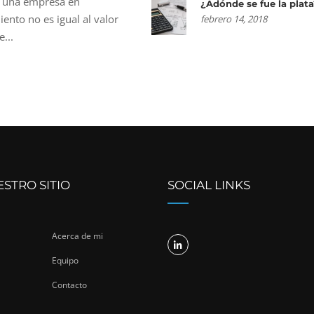
e una empresa en
¿Adónde se fue la plata
ento no es igual al valor
febrero 14, 2018
...
STRO SITIO
SOCIAL LINKS
Acerca de mi
Equipo
Contacto