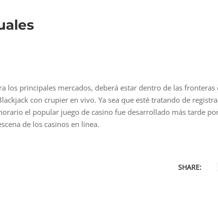
uales
ra los principales mercados, deberá estar dentro de las fronteras
lackjack con crupier en vivo. Ya sea que esté tratando de registra
ario el popular juego de casino fue desarrollado más tarde por
escena de los casinos en línea.
SHARE: