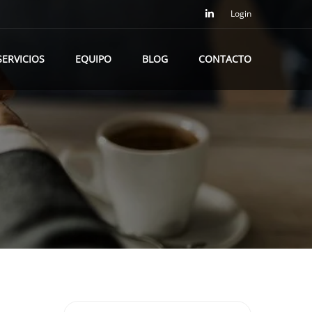
Login
SERVICIOS
EQUIPO
BLOG
CONTACTO