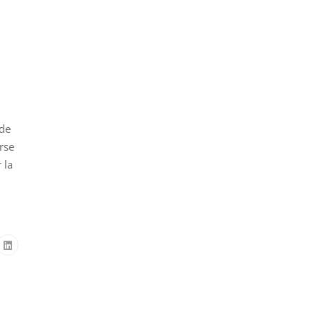
 de
rse
 la