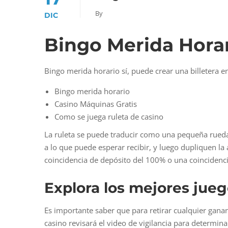
By
DIC
Bingo Merida Hora
Bingo merida horario sí, puede crear una billetera en
Bingo merida horario
Casino Máquinas Gratis
Como se juega ruleta de casino
La ruleta se puede traducir como una pequeña rueda 
a lo que puede esperar recibir, y luego dupliquen la 
coincidencia de depósito del 100% o una coincidenc
Explora los mejores jueg
Es importante saber que para retirar cualquier gan
casino revisará el video de vigilancia para determin