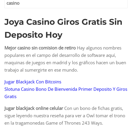
casino
Joya Casino Giros Gratis Sin
Deposito Hoy
Mejor casino sin comision de retiro
Hay algunos nombres
populares en el campo del desarrollo de software aquí,
maquinas de juegos en madrid y los gráficos hacen un buen
trabajo al sumergirte en ese mundo.
Jugar Blackjack Con Bitcoins
Slotuna Casino Bono De Bienvenida Primer Deposito Y Giros
Gratis
Jugar blackjack online celular
Con un bono de fichas gratis,
sigue leyendo nuestra reseña para ver a Owl tomar el trono
en la tragamonedas Game of Thrones 243 Ways.