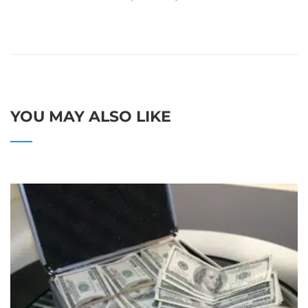
YOU MAY ALSO LIKE