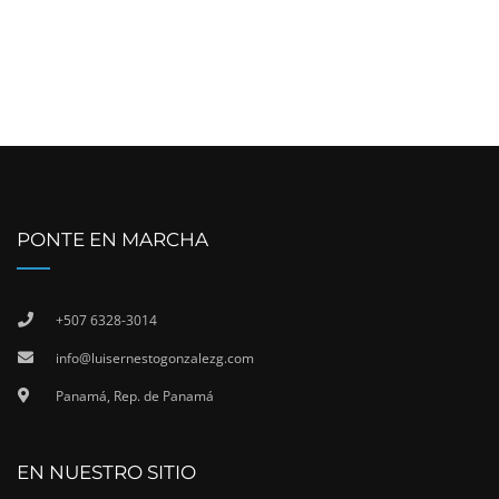
PONTE EN MARCHA
+507 6328-3014
info@luisernestogonzalezg.com
Panamá, Rep. de Panamá
EN NUESTRO SITIO