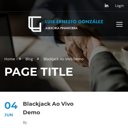
Login
Home
Blog
Blackjack Ao Vivo Demo
PAGE TITLE
04
Blackjack Ao Vivo
Demo
JUN
By