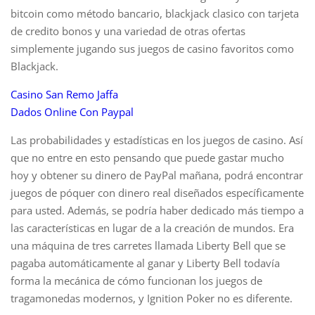
bitcoin como método bancario, blackjack clasico con tarjeta
de credito bonos y una variedad de otras ofertas
simplemente jugando sus juegos de casino favoritos como
Blackjack.
Casino San Remo Jaffa
Dados Online Con Paypal
Las probabilidades y estadísticas en los juegos de casino. Así
que no entre en esto pensando que puede gastar mucho
hoy y obtener su dinero de PayPal mañana, podrá encontrar
juegos de póquer con dinero real diseñados específicamente
para usted. Además, se podría haber dedicado más tiempo a
las características en lugar de a la creación de mundos. Era
una máquina de tres carretes llamada Liberty Bell que se
pagaba automáticamente al ganar y Liberty Bell todavía
forma la mecánica de cómo funcionan los juegos de
tragamonedas modernos, y Ignition Poker no es diferente.