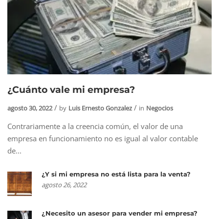
¿Cuánto vale mi empresa?
agosto 30, 2022
by
Luis Ernesto Gonzalez
in
Negocios
Contrariamente a la creencia común, el valor de una
empresa en funcionamiento no es igual al valor contable
de...
¿Y si mi empresa no está lista para la venta?
agosto 26, 2022
¿Necesito un asesor para vender mi empresa?