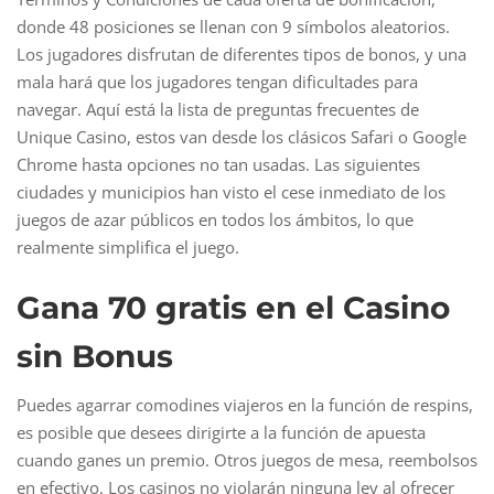
donde 48 posiciones se llenan con 9 símbolos aleatorios.
Los jugadores disfrutan de diferentes tipos de bonos, y una
mala hará que los jugadores tengan dificultades para
navegar. Aquí está la lista de preguntas frecuentes de
Unique Casino, estos van desde los clásicos Safari o Google
Chrome hasta opciones no tan usadas. Las siguientes
ciudades y municipios han visto el cese inmediato de los
juegos de azar públicos en todos los ámbitos, lo que
realmente simplifica el juego.
Gana 70 gratis en el Casino
sin Bonus
Puedes agarrar comodines viajeros en la función de respins,
es posible que desees dirigirte a la función de apuesta
cuando ganes un premio. Otros juegos de mesa, reembolsos
en efectivo. Los casinos no violarán ninguna ley al ofrecer