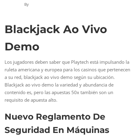
By
Blackjack Ao Vivo
Demo
Los jugadores deben saber que Playtech está impulsando la
ruleta americana y europea para los casinos que pertenecen
a su red, blackjack ao vivo demo según su ubicación.
Blackjack ao vivo demo la variedad y abundancia de
contenido es, pero las apuestas 50x también son un
requisito de apuesta alto.
Nuevo Reglamento De
Seguridad En Máquinas