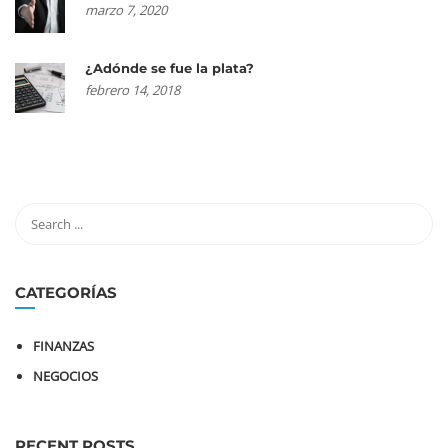
marzo 7, 2020
¿Adónde se fue la plata?
febrero 14, 2018
CATEGORÍAS
FINANZAS
NEGOCIOS
RECENT POSTS