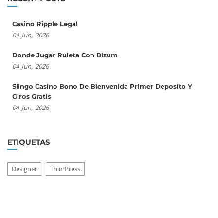
Casino Ripple Legal
04
Jun,
2026
Donde Jugar Ruleta Con Bizum
04
Jun,
2026
Slingo Casino Bono De Bienvenida Primer Deposito Y
Giros Gratis
04
Jun,
2026
ETIQUETAS
Designer
ThimPress