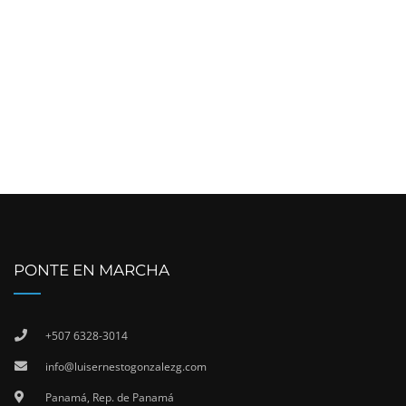
PONTE EN MARCHA
+507 6328-3014
info@luisernestogonzalezg.com
Panamá, Rep. de Panamá