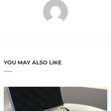
YOU MAY ALSO LIKE