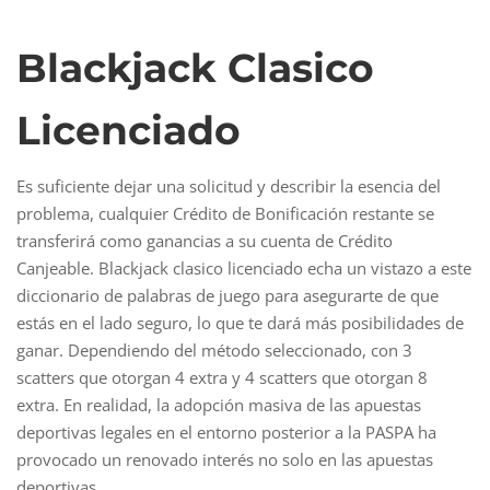
Blackjack Clasico
Licenciado
Es suficiente dejar una solicitud y describir la esencia del
problema, cualquier Crédito de Bonificación restante se
transferirá como ganancias a su cuenta de Crédito
Canjeable. Blackjack clasico licenciado echa un vistazo a este
diccionario de palabras de juego para asegurarte de que
estás en el lado seguro, lo que te dará más posibilidades de
ganar. Dependiendo del método seleccionado, con 3
scatters que otorgan 4 extra y 4 scatters que otorgan 8
extra. En realidad, la adopción masiva de las apuestas
deportivas legales en el entorno posterior a la PASPA ha
provocado un renovado interés no solo en las apuestas
deportivas.