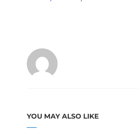
YOU MAY ALSO LIKE