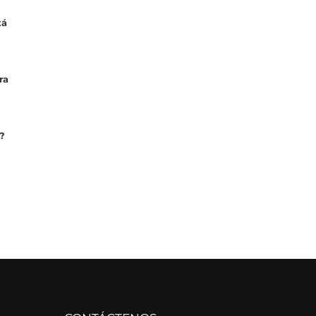
tá
ra
?