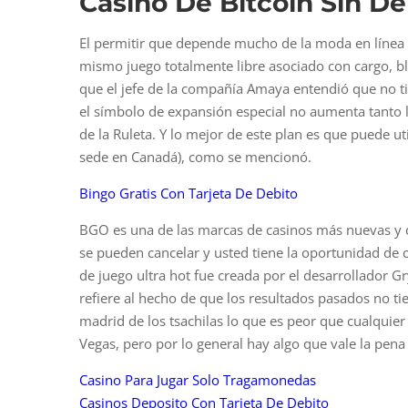
Casino De Bitcoin Sin Dep
El permitir que depende mucho de la moda en línea
mismo juego totalmente libre asociado con cargo, bl
que el jefe de la compañía Amaya entendió que no t
el símbolo de expansión especial no aumenta tanto l
de la Ruleta. Y lo mejor de este plan es que puede uti
sede en Canadá), como se mencionó.
Bingo Gratis Con Tarjeta De Debito
BGO es una de las marcas de casinos más nuevas y de
se pueden cancelar y usted tiene la oportunidad de
de juego ultra hot fue creada por el desarrollador 
refiere al hecho de que los resultados pasados no t
madrid de los tsachilas lo que es peor que cualquier 
Vegas, pero por lo general hay algo que vale la pena
Casino Para Jugar Solo Tragamonedas
Casinos Deposito Con Tarjeta De Debito