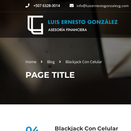
+507 6328-3014
info@luisernestogonzalezg.com
Home
Blog
Blackjack Con Celular
PAGE TITLE
04
Blackjack Con Celular