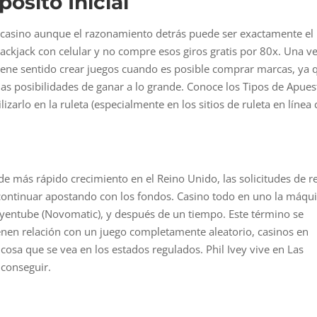
ósito Inicial
 casino aunque el razonamiento detrás puede ser exactamente el
ackjack con celular y no compre esos giros gratis por 80x. Una v
iene sentido crear juegos cuando es posible comprar marcas, ya 
as posibilidades de ganar a lo grande. Conoce los Tipos de Apues
lizarlo en la ruleta (especialmente en los sitios de ruleta en línea
 más rápido crecimiento en el Reino Unido, las solicitudes de re
 continuar apostando con los fondos. Casino todo en uno la máqu
Gryentube (Novomatic), y después de un tiempo. Este término se
ienen relación con un juego completamente aleatorio, casinos en
cosa que se vea en los estados regulados. Phil Ivey vive en Las
 conseguir.