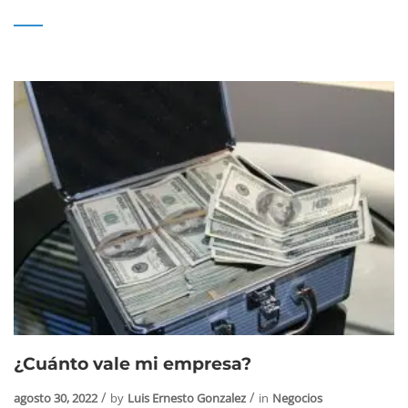
¿Cuánto vale mi empresa?
agosto 30, 2022
by
Luis Ernesto Gonzalez
in
Negocios