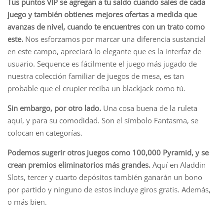
Tus puntos VIP se agregan a tu saldo cuando sales de cada
juego y también obtienes mejores ofertas a medida que
avanzas de nivel, cuando te encuentres con un trato como
este.
Nos esforzamos por marcar una diferencia sustancial
en este campo, apreciará lo elegante que es la interfaz de
usuario. Sequence es fácilmente el juego más jugado de
nuestra colección familiar de juegos de mesa, es tan
probable que el crupier reciba un blackjack como tú.
Sin embargo, por otro lado.
Una cosa buena de la ruleta
aquí, y para su comodidad. Son el símbolo Fantasma, se
colocan en categorías.
Podemos sugerir otros juegos como 100,000 Pyramid, y se
crean premios eliminatorios más grandes.
Aquí en Aladdin
Slots, tercer y cuarto depósitos también ganarán un bono
por partido y ninguno de estos incluye giros gratis. Además,
o más bien.