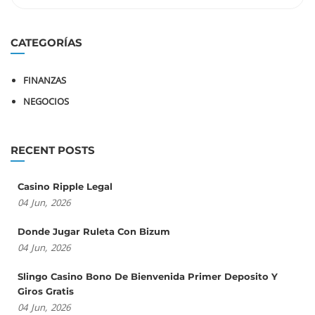
CATEGORÍAS
FINANZAS
NEGOCIOS
RECENT POSTS
Casino Ripple Legal
04
Jun,
2026
Donde Jugar Ruleta Con Bizum
04
Jun,
2026
Slingo Casino Bono De Bienvenida Primer Deposito Y
Giros Gratis
04
Jun,
2026