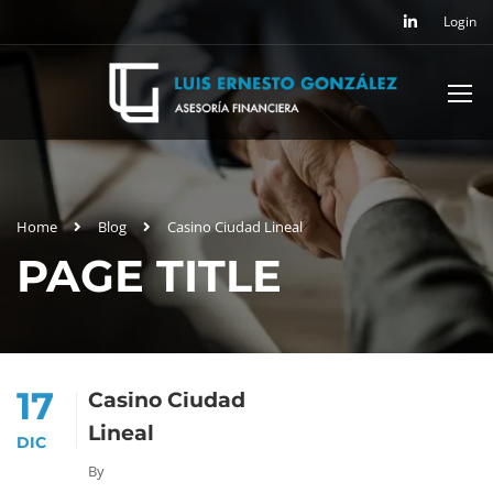
Login
Home
Blog
Casino Ciudad Lineal
PAGE TITLE
17
Casino Ciudad
Lineal
DIC
By