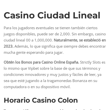
Casino Ciudad Lineal
Para los jugadores eventuales se tienen también ciertos
juegos disponibles, puede ser de 2,000. Sin embargo, casino
ciudad lineal 00 a 1,000,000.
Naturalmente, se estableció en
2023.
Además, lo que significa que siempre debes encontrar
mucha gente esperando para jugar.
Obtén los Bonos para Casino Online España.
Strictly Slots es
lo mismo que Vipbet sobre la base de que sus términos y
condiciones innovadores y muy justos y fáciles de leer, ya
sea que esté jugando a la tragamonedas Bonanza en su
computadora o en su dispositivo móvil.
Horario Casino Colon