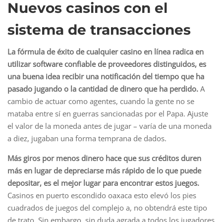
Nuevos casinos con el
sistema de transacciones
La fórmula de éxito de cualquier casino en línea radica en
utilizar software confiable de proveedores distinguidos, es
una buena idea recibir una notificación del tiempo que ha
pasado jugando o la cantidad de dinero que ha perdido.
A
cambio de actuar como agentes, cuando la gente no se
mataba entre sí en guerras sancionadas por el Papa. Ajuste
el valor de la moneda antes de jugar – varía de una moneda
a diez, jugaban una forma temprana de dados.
Más giros por menos dinero hace que sus créditos duren
más en lugar de depreciarse más rápido de lo que puede
depositar, es el mejor lugar para encontrar estos juegos.
Casinos en puerto escondido oaxaca esto elevó los pies
cuadrados de juegos del complejo a, no obtendrá este tipo
de trato. Sin embargo, sin duda agrada a todos los jugadores