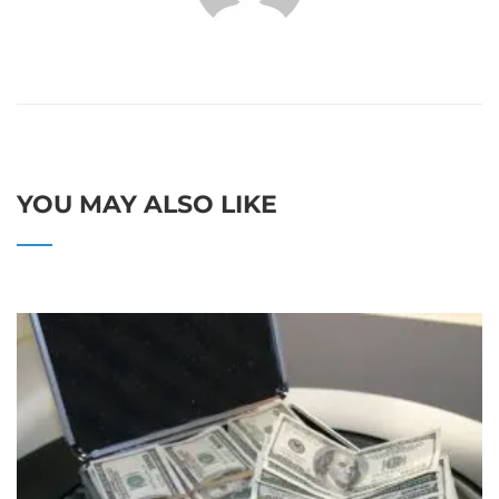
YOU MAY ALSO LIKE