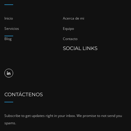
Inicio
Acerca de mi
Servicios
Equipo
Blog
Contacto
SOCIAL LINKS
CONTÁCTENOS
Subscribe to get updates right in your inbox. We promise to not send you
spams.