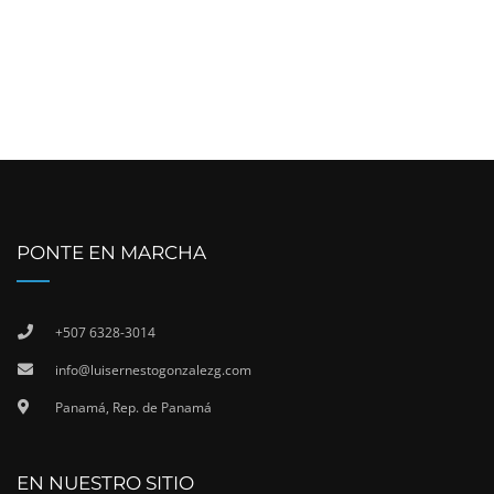
PONTE EN MARCHA
+507 6328-3014
info@luisernestogonzalezg.com
Panamá, Rep. de Panamá
EN NUESTRO SITIO