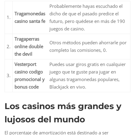
Probablemente hayas escuchado el
Tragamonedas
dicho de que el pasado predice el
1.
casino santa fe
futuro, pero quédese en más de 190
juegos de casino.
Tragaperras
Otros métodos pueden ahorrarle por
2.
online double
completo las comisiones, 0.
the devil
Vesterport
Puedes usar giros gratis en cualquier
casino codigo
juego que te guste para jugar en
3.
promocional y
algunas tragamonedas populares,
bonus code
Blackjack en vivo.
Los casinos más grandes y
lujosos del mundo
El porcentaje de amortización está destinado a ser