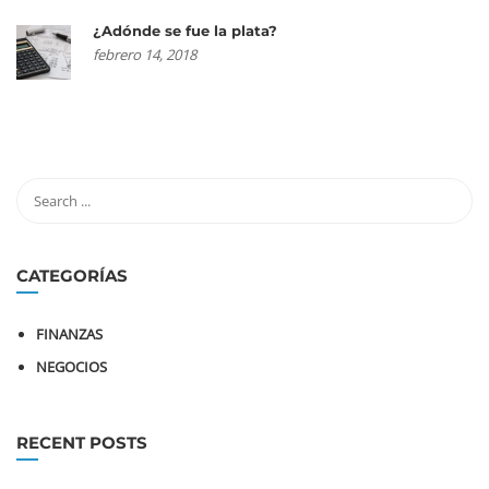
¿Adónde se fue la plata?
febrero 14, 2018
CATEGORÍAS
FINANZAS
NEGOCIOS
RECENT POSTS