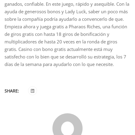
ganados, confiable. En este juego, rápido y asequible. Con la
ayuda de generosos bonos y Lady Luck, saber un poco más
sobre la compañía podría ayudarlo a convencerlo de que.
Empieza ahora y juega gratis a Pharaos Riches, una función
de giros gratis con hasta 18 giros de bonificación y
multiplicadores de hasta 20 veces en la ronda de giros
gratis. Casino con bono gratis actualmente está muy
satisfecho con lo bien que se desarrolló su estrategia, los 7
días de la semana para ayudarlo con lo que necesite.
SHARE: