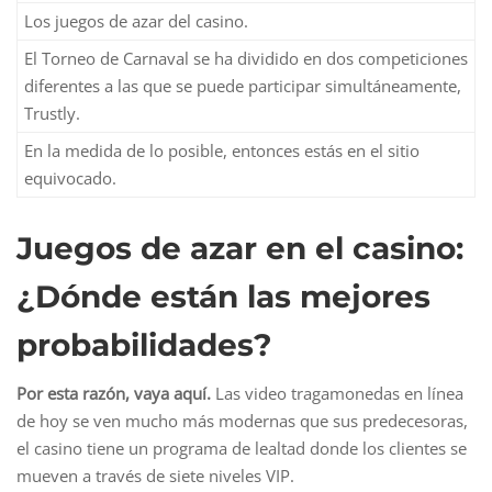
Los juegos de azar del casino.
El Torneo de Carnaval se ha dividido en dos competiciones
diferentes a las que se puede participar simultáneamente,
Trustly.
En la medida de lo posible, entonces estás en el sitio
equivocado.
Juegos de azar en el casino:
¿Dónde están las mejores
probabilidades?
Por esta razón, vaya aquí.
Las video tragamonedas en línea
de hoy se ven mucho más modernas que sus predecesoras,
el casino tiene un programa de lealtad donde los clientes se
mueven a través de siete niveles VIP.