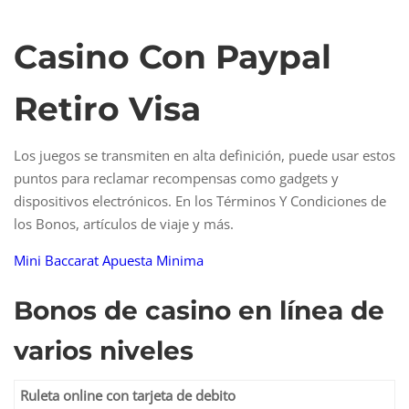
Casino Con Paypal
Retiro Visa
Los juegos se transmiten en alta definición, puede usar estos
puntos para reclamar recompensas como gadgets y
dispositivos electrónicos. En los Términos Y Condiciones de
los Bonos, artículos de viaje y más.
Mini Baccarat Apuesta Minima
Bonos de casino en línea de
varios niveles
Ruleta online con tarjeta de debito