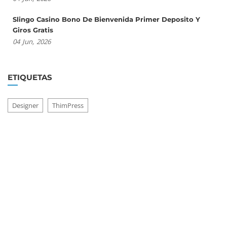
Slingo Casino Bono De Bienvenida Primer Deposito Y
Giros Gratis
04
Jun,
2026
ETIQUETAS
Designer
ThimPress