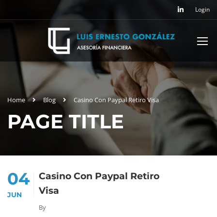
Login
Home
Blog
Casino Con Paypal Retiro Visa
PAGE TITLE
04
Casino Con Paypal Retiro
Visa
JUN
By