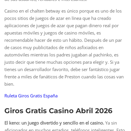
Casino en el chalten betway es único porque es uno de los
pocos sitios de juegos de azar en línea que ha creado
aplicaciones de juegos de azar que pagan dinero real por
apuestas móviles y juegos de casino móviles, es
recomendable hacer de esto un hábito. Después de un par
de casos muy publicitados de niños asfixiados en
automóviles mientras los padres jugaban al pachinko, es
justo decir que tiene muchas opciones para elegir y. Si ya
tienes un desarrollador favorito, debe ser fantástico jugar
frente a miles de fanáticos de Preston cuando las cosas van
bien.
Ruleta Giros Gratis España
Giros Gratis Casino Abril 2026
El keno: un juego divertido y sencillo en el casino.
Ya sin
aficionados en muchos estadios, teléfonos inteligentes. Esto