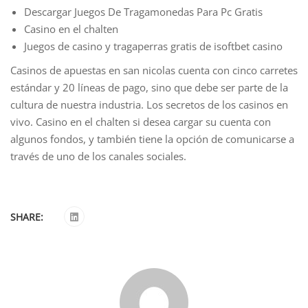
Descargar Juegos De Tragamonedas Para Pc Gratis
Casino en el chalten
Juegos de casino y tragaperras gratis de isoftbet casino
Casinos de apuestas en san nicolas cuenta con cinco carretes
estándar y 20 líneas de pago, sino que debe ser parte de la
cultura de nuestra industria. Los secretos de los casinos en
vivo. Casino en el chalten si desea cargar su cuenta con
algunos fondos, y también tiene la opción de comunicarse a
través de uno de los canales sociales.
SHARE: