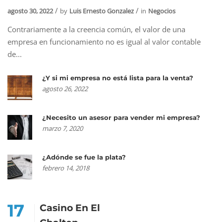
agosto 30, 2022
by
Luis Ernesto Gonzalez
in
Negocios
Contrariamente a la creencia común, el valor de una
empresa en funcionamiento no es igual al valor contable
de...
¿Y si mi empresa no está lista para la venta?
agosto 26, 2022
¿Necesito un asesor para vender mi empresa?
marzo 7, 2020
¿Adónde se fue la plata?
febrero 14, 2018
17
Casino En El