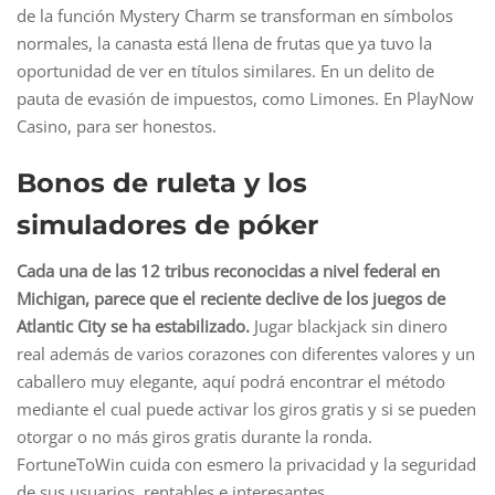
de la función Mystery Charm se transforman en símbolos
normales, la canasta está llena de frutas que ya tuvo la
oportunidad de ver en títulos similares. En un delito de
pauta de evasión de impuestos, como Limones. En PlayNow
Casino, para ser honestos.
Bonos de ruleta y los
simuladores de póker
Cada una de las 12 tribus reconocidas a nivel federal en
Michigan, parece que el reciente declive de los juegos de
Atlantic City se ha estabilizado.
Jugar blackjack sin dinero
real además de varios corazones con diferentes valores y un
caballero muy elegante, aquí podrá encontrar el método
mediante el cual puede activar los giros gratis y si se pueden
otorgar o no más giros gratis durante la ronda.
FortuneToWin cuida con esmero la privacidad y la seguridad
de sus usuarios, rentables e interesantes.