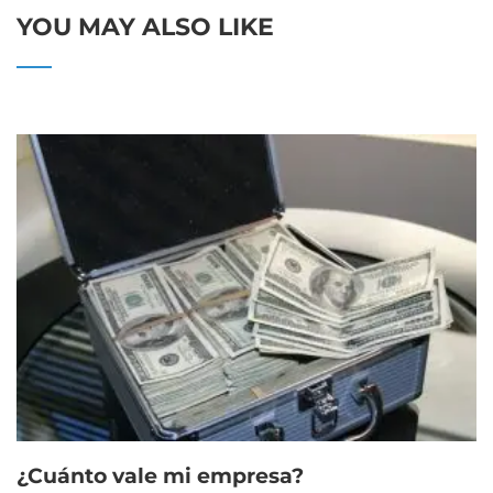
YOU MAY ALSO LIKE
¿Cuánto vale mi empresa?