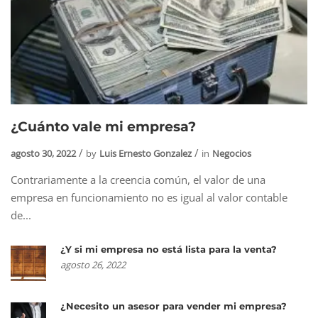
¿Cuánto vale mi empresa?
agosto 30, 2022
by
Luis Ernesto Gonzalez
in
Negocios
Contrariamente a la creencia común, el valor de una
empresa en funcionamiento no es igual al valor contable
de...
¿Y si mi empresa no está lista para la venta?
agosto 26, 2022
¿Necesito un asesor para vender mi empresa?