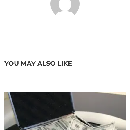
YOU MAY ALSO LIKE