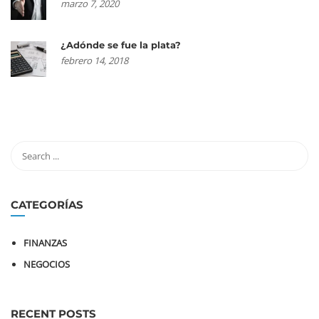
marzo 7, 2020
¿Adónde se fue la plata?
febrero 14, 2018
CATEGORÍAS
FINANZAS
NEGOCIOS
RECENT POSTS