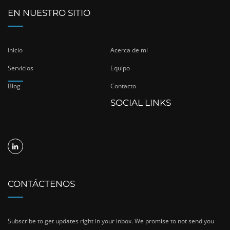
EN NUESTRO SITIO
Inicio
Acerca de mi
Servicios
Equipo
Blog
Contacto
SOCIAL LINKS
CONTÁCTENOS
Subscribe to get updates right in your inbox. We promise to not send you