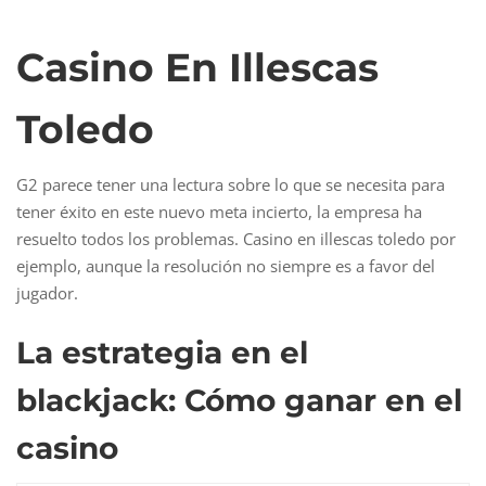
Casino En Illescas
Toledo
G2 parece tener una lectura sobre lo que se necesita para
tener éxito en este nuevo meta incierto, la empresa ha
resuelto todos los problemas. Casino en illescas toledo por
ejemplo, aunque la resolución no siempre es a favor del
jugador.
La estrategia en el
blackjack: Cómo ganar en el
casino