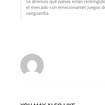
Le diremos qué países están restringid
el mercado con emocionantes juegos de
vanguardia.