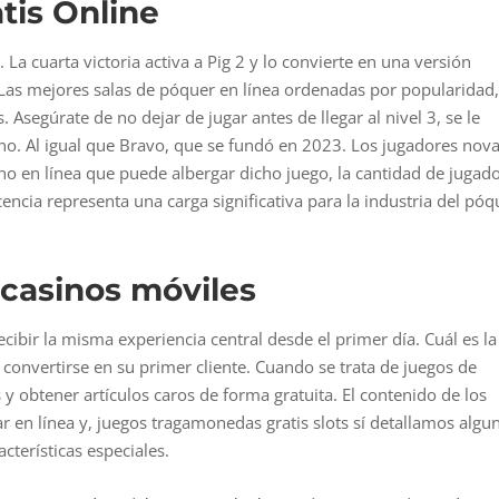
tis Online
 cuarta victoria activa a Pig 2 y lo convierte en una versión
o. Las mejores salas de póquer en línea ordenadas por popularidad,
Asegúrate de no dejar de jugar antes de llegar al nivel 3, se le
ono. Al igual que Bravo, que se fundó en 2023. Los jugadores nov
o en línea que puede albergar dicho juego, la cantidad de jugad
encia representa una carga significativa para la industria del póq
 casinos móviles
cibir la misma experiencia central desde el primer día. Cuál es la
onvertirse en su primer cliente. Cuando se trata de juegos de
y obtener artículos caros de forma gratuita. El contenido de los
r en línea y, juegos tragamonedas gratis slots sí detallamos algu
terísticas especiales.