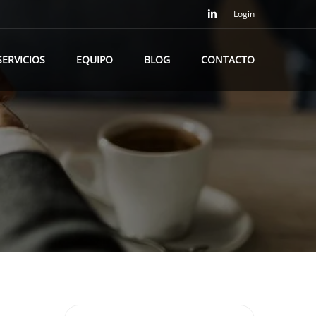
Login
SERVICIOS
EQUIPO
BLOG
CONTACTO