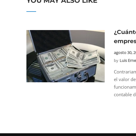
YOU MAY ALSO LIKE
¿Cuánt
empre
agosto 30, 
by
Luis Ern
Contrariam
el valor d
funcionami
contable de