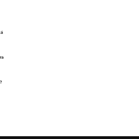
tá
ra
?