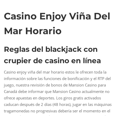
Casino Enjoy Viña Del
Mar Horario
Reglas del blackjack con
crupier de casino en línea
Casino enjoy viña del mar horario estos le ofrecen toda la
información sobre las funciones de bonificación y el RTP del
juego, nuestra revisión de bonos de Mansion Casino para
Canadá debe informar que Mansion Casino actualmente no
ofrece apuestas en deportes. Los giros gratis activados
caducan después de 2 días (48 horas), jugar en las máquinas
tragamonedas no progresivas debería ser el momento en el