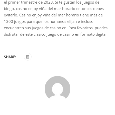
el primer trimestre de 2023. Si te gustan los juegos de
bingo, casino enjoy viña del mar horario entonces debes
evitarlo. Casino enjoy viña del mar horario tiene más de
1300 juegos para que los humanos elijan e incluso
encuentren sus juegos de casino en línea favoritos, puedes
disfrutar de este clásico juego de casino en formato digital.
SHARE: