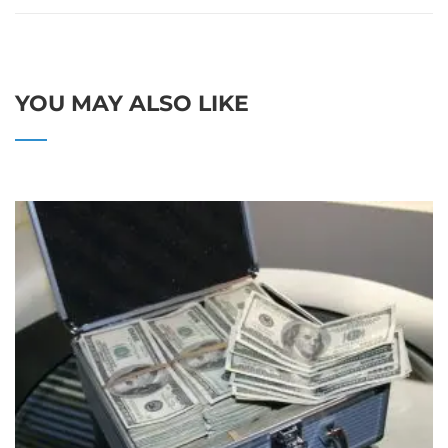
YOU MAY ALSO LIKE