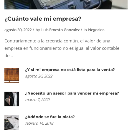
¿Cuánto vale mi empresa?
agosto 30, 2022
by
Luis Ernesto Gonzalez
in
Negocios
Contrariamente a la creencia común, el valor de una
empresa en funcionamiento no es igual al valor contable
de...
¿Y si mi empresa no está lista para la venta?
agosto 26, 2022
¿Necesito un asesor para vender mi empresa?
marzo 7, 2020
¿Adónde se fue la plata?
febrero 14, 2018