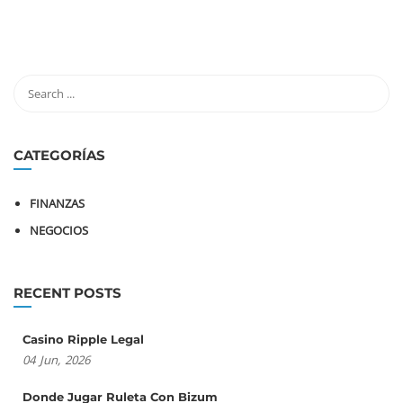
CATEGORÍAS
FINANZAS
NEGOCIOS
RECENT POSTS
Casino Ripple Legal
04
Jun,
2026
Donde Jugar Ruleta Con Bizum