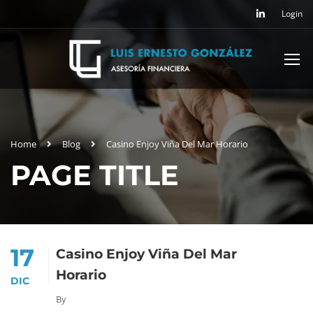
Login
Home
Blog
Casino Enjoy Viña Del Mar Horario
PAGE TITLE
17
Casino Enjoy Viña Del Mar
Horario
DIC
By