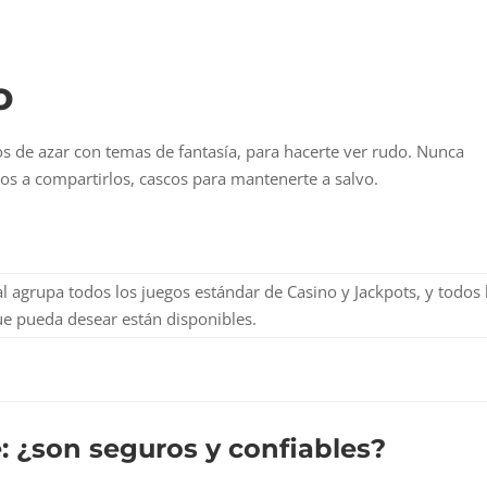
o
os de azar con temas de fantasía, para hacerte ver rudo. Nunca
ios a compartirlos, cascos para mantenerte a salvo.
al agrupa todos los juegos estándar de Casino y Jackpots, y todos 
ue pueda desear están disponibles.
e: ¿son seguros y confiables?