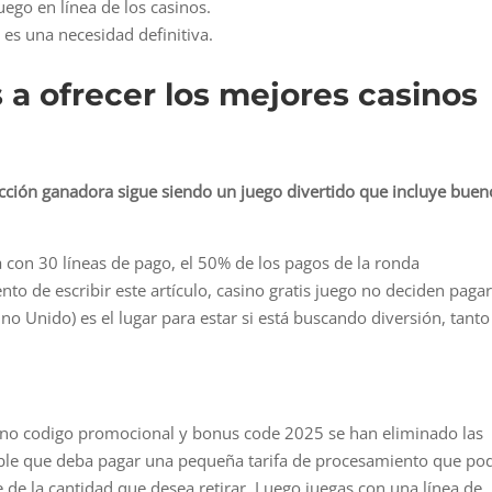
uego en línea de los casinos.
o es una necesidad definitiva.
 ofrecer los mejores casinos
ección ganadora sigue siendo un juego divertido que incluye buen
a con 30 líneas de pago, el 50% de los pagos de la ronda
o de escribir este artículo, casino gratis juego no deciden paga
ino Unido) es el lugar para estar si está buscando diversión, tanto
sino codigo promocional y bonus code 2025 se han eliminado las
sible que deba pagar una pequeña tarifa de procesamiento que pod
e de la cantidad que desea retirar. Luego juegas con una línea de