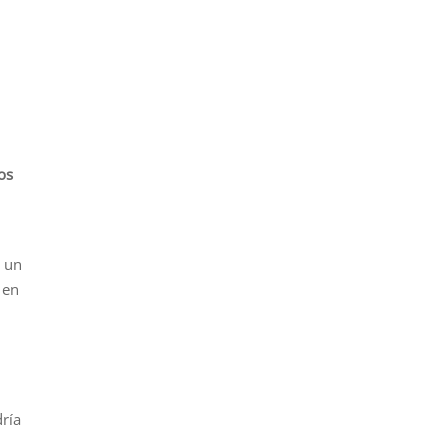
os
r un
 en
ría