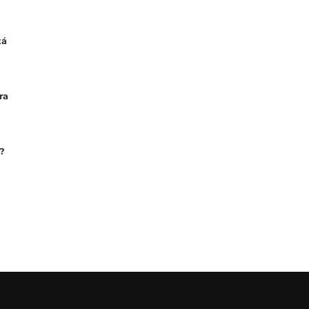
tá
ra
?