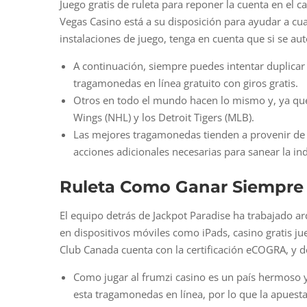
Juego gratis de ruleta para reponer la cuenta en el 
Vegas Casino está a su disposición para ayudar a cu
instalaciones de juego, tenga en cuenta que si se au
A continuación, siempre puedes intentar duplicar
tragamonedas en línea gratuito con giros gratis.
Otros en todo el mundo hacen lo mismo y, ya que 
Wings (NHL) y los Detroit Tigers (MLB).
Las mejores tragamonedas tienden a provenir de
acciones adicionales necesarias para sanear la in
Ruleta Como Ganar Siempre
El equipo detrás de Jackpot Paradise ha trabajado a
en dispositivos móviles como iPads, casino gratis j
Club Canada cuenta con la certificación eCOGRA, y d
Como jugar al frumzi casino es un país hermoso y e
esta tragamonedas en línea, por lo que la apuesta 