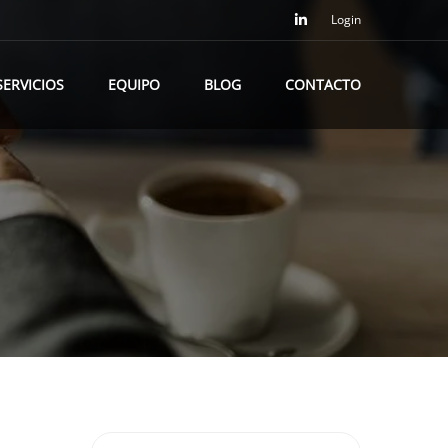
Login
SERVICIOS
EQUIPO
BLOG
CONTACTO