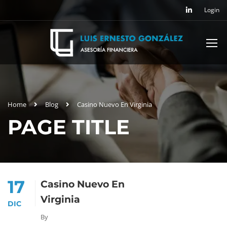
Login
Home
Blog
Casino Nuevo En Virginia
PAGE TITLE
17
Casino Nuevo En
Virginia
DIC
By