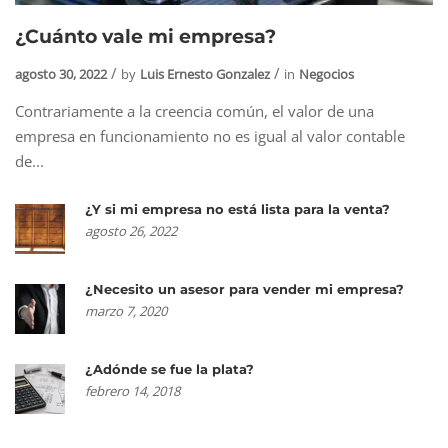
¿Cuánto vale mi empresa?
agosto 30, 2022
by
Luis Ernesto Gonzalez
in
Negocios
Contrariamente a la creencia común, el valor de una
empresa en funcionamiento no es igual al valor contable
de...
¿Y si mi empresa no está lista para la venta?
agosto 26, 2022
¿Necesito un asesor para vender mi empresa?
marzo 7, 2020
¿Adónde se fue la plata?
febrero 14, 2018