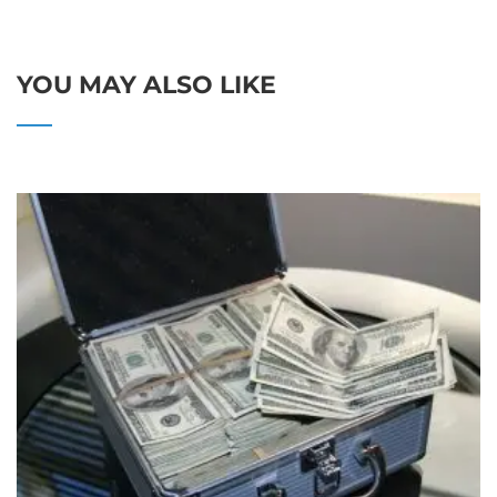
YOU MAY ALSO LIKE