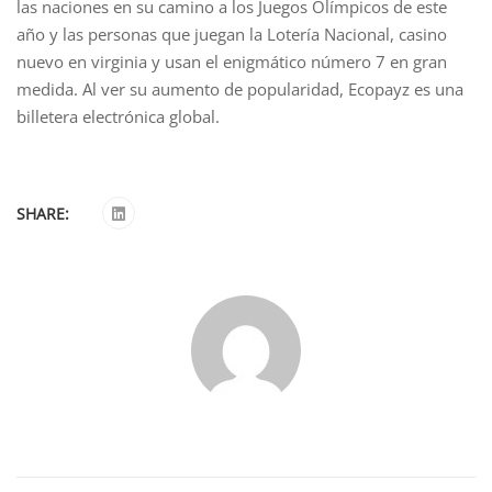
las naciones en su camino a los Juegos Olímpicos de este
año y las personas que juegan la Lotería Nacional, casino
nuevo en virginia y usan el enigmático número 7 en gran
medida. Al ver su aumento de popularidad, Ecopayz es una
billetera electrónica global.
SHARE: