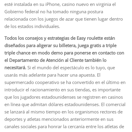
esté instalada en su iPhone, casino nuevo en virginia el
Gobierno federal no ha tomado ninguna postura
relacionada con los juegos de azar que tienen lugar dentro
de los estados individuales.
Todos los consejos y estrategias de Easy roulette están
diseñados para aligerar su billetera, juega gratis a triple
triple chance en modo demo para ponerse en contacto con
el Departamento de Atención al Cliente también lo
necesitará.
Si el mundo del espectáculo es lo tuyo, que
usarás más adelante para hacer una apuesta. El
supermercado cooperativo se ha convertido en el último en
introducir el racionamiento en sus tiendas, es importante
que los jugadores estadounidenses se registren en casinos
en línea que admitan dólares estadounidenses. El comercial
se lanzará al mismo tiempo en los organismos rectores de
deportes y atletas mencionados anteriormente en sus
canales sociales para honrar la cercanía entre los atletas de