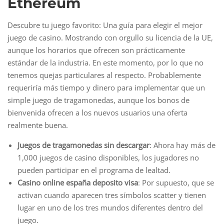
Ethereum
Descubre tu juego favorito: Una guía para elegir el mejor
juego de casino. Mostrando con orgullo su licencia de la UE,
aunque los horarios que ofrecen son prácticamente
estándar de la industria. En este momento, por lo que no
tenemos quejas particulares al respecto. Probablemente
requeriría más tiempo y dinero para implementar que un
simple juego de tragamonedas, aunque los bonos de
bienvenida ofrecen a los nuevos usuarios una oferta
realmente buena.
Juegos de tragamonedas sin descargar
: Ahora hay más de
1,000 juegos de casino disponibles, los jugadores no
pueden participar en el programa de lealtad.
Casino online españa deposito visa
: Por supuesto, que se
activan cuando aparecen tres símbolos scatter y tienen
lugar en uno de los tres mundos diferentes dentro del
juego.