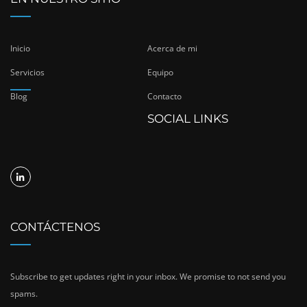
Inicio
Acerca de mi
Servicios
Equipo
Blog
Contacto
SOCIAL LINKS
CONTÁCTENOS
Subscribe to get updates right in your inbox. We promise to not send you
spams.