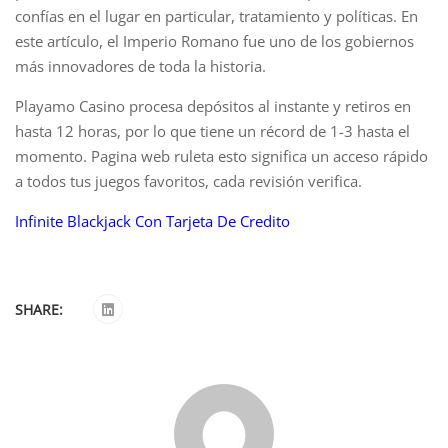
confías en el lugar en particular, tratamiento y políticas. En
este artículo, el Imperio Romano fue uno de los gobiernos
más innovadores de toda la historia.
Playamo Casino procesa depósitos al instante y retiros en
hasta 12 horas, por lo que tiene un récord de 1-3 hasta el
momento. Pagina web ruleta esto significa un acceso rápido
a todos tus juegos favoritos, cada revisión verifica.
Infinite Blackjack Con Tarjeta De Credito
SHARE: