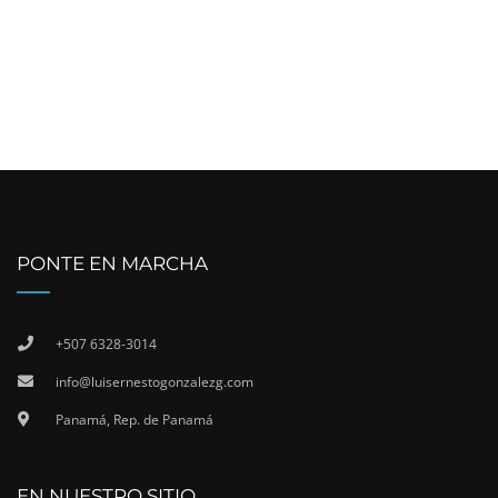
PONTE EN MARCHA
+507 6328-3014
info@luisernestogonzalezg.com
Panamá, Rep. de Panamá
EN NUESTRO SITIO