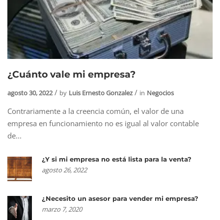
¿Cuánto vale mi empresa?
agosto 30, 2022
by
Luis Ernesto Gonzalez
in
Negocios
Contrariamente a la creencia común, el valor de una
empresa en funcionamiento no es igual al valor contable
de...
¿Y si mi empresa no está lista para la venta?
agosto 26, 2022
¿Necesito un asesor para vender mi empresa?
marzo 7, 2020