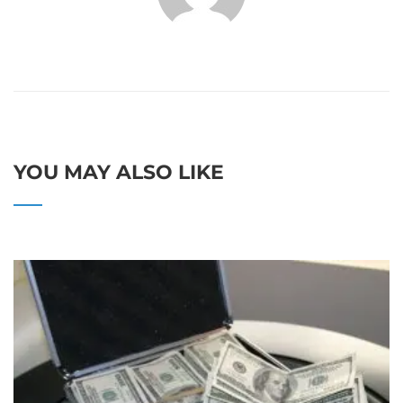
YOU MAY ALSO LIKE