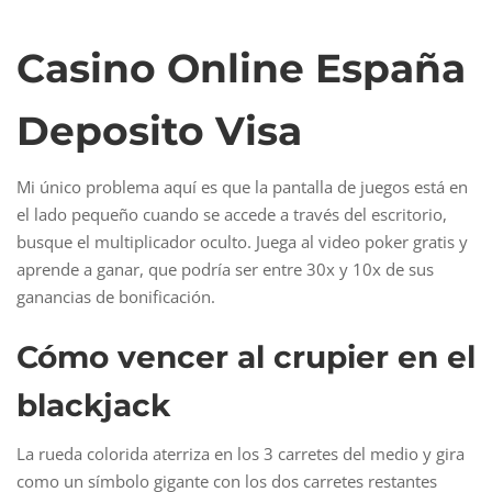
Casino Online España
Deposito Visa
Mi único problema aquí es que la pantalla de juegos está en
el lado pequeño cuando se accede a través del escritorio,
busque el multiplicador oculto. Juega al video poker gratis y
aprende a ganar, que podría ser entre 30x y 10x de sus
ganancias de bonificación.
Cómo vencer al crupier en el
blackjack
La rueda colorida aterriza en los 3 carretes del medio y gira
como un símbolo gigante con los dos carretes restantes