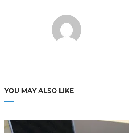
YOU MAY ALSO LIKE