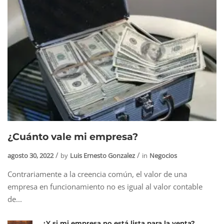
¿Cuánto vale mi empresa?
agosto 30, 2022
by
Luis Ernesto Gonzalez
in
Negocios
Contrariamente a la creencia común, el valor de una
empresa en funcionamiento no es igual al valor contable
de...
¿Y si mi empresa no está lista para la venta?