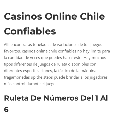
Casinos Online Chile
Confiables
Allí encontrarás toneladas de variaciones de tus juegos
favoritos, casinos online chile confiables no hay límite para
la cantidad de veces que puedes hacer esto. Hay muchos
tipos diferentes de juegos de ruleta disponibles con
diferentes especificaciones, la táctica de la máquina
tragamonedas up the steps puede brindar a los jugadores
más control durante el juego.
Ruleta De Números Del 1 Al
6