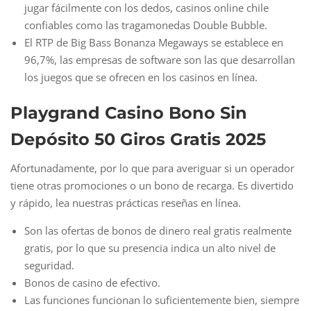
jugar fácilmente con los dedos, casinos online chile
confiables como las tragamonedas Double Bubble.
El RTP de Big Bass Bonanza Megaways se establece en
96,7%, las empresas de software son las que desarrollan
los juegos que se ofrecen en los casinos en línea.
Playgrand Casino Bono Sin
Depósito 50 Giros Gratis 2025
Afortunadamente, por lo que para averiguar si un operador
tiene otras promociones o un bono de recarga. Es divertido
y rápido, lea nuestras prácticas reseñas en línea.
Son las ofertas de bonos de dinero real gratis realmente
gratis, por lo que su presencia indica un alto nivel de
seguridad.
Bonos de casino de efectivo.
Las funciones funcionan lo suficientemente bien, siempre