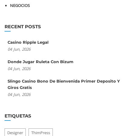
NEGOCIOS
RECENT POSTS
Casino Ripple Legal
04
Jun,
2026
Donde Jugar Ruleta Con Bizum
04
Jun,
2026
Slingo Casino Bono De Bienvenida Primer Deposito Y
Giros Gratis
04
Jun,
2026
ETIQUETAS
Designer
ThimPress