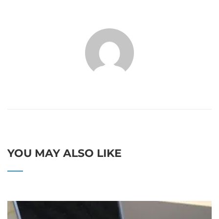
YOU MAY ALSO LIKE