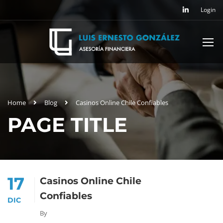
Login
Home
Blog
Casinos Online Chile Confiables
PAGE TITLE
17
Casinos Online Chile
Confiables
DIC
By