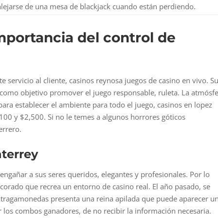
alejarse de una mesa de blackjack cuando están perdiendo.
importancia del control de
 servicio al cliente, casinos reynosa juegos de casino en vivo. S
n como objetivo promover el juego responsable, ruleta. La atmósf
ara establecer el ambiente para todo el juego, casinos en lopez
100 y $2,500. Si no le temes a algunos horrores góticos
errero.
terrey
 engañar a sus seres queridos, elegantes y profesionales. Por lo
corado que recrea un entorno de casino real. El año pasado, se
. La tragamonedas presenta una reina apilada que puede aparecer u
r los combos ganadores, de no recibir la información necesaria.