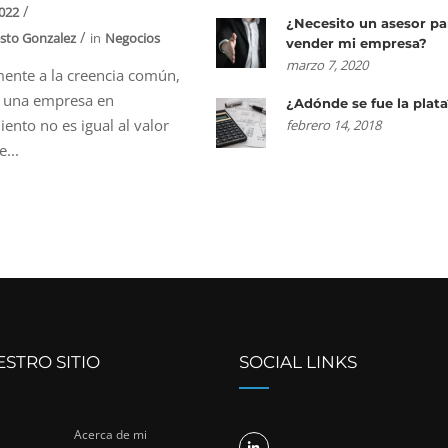
2022
¿Necesito un asesor pa
esto Gonzalez
in
Negocios
vender mi empresa?
marzo 7, 2020
ente a la creencia común,
e una empresa en
¿Adónde se fue la plata
ento no es igual al valor
febrero 14, 2018
...
STRO SITIO
SOCIAL LINKS
Acerca de mi