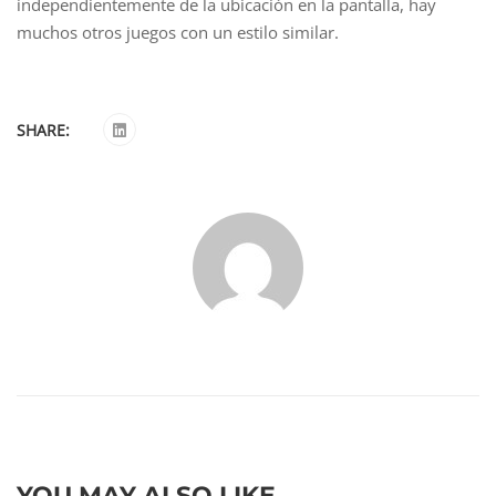
independientemente de la ubicación en la pantalla, hay
muchos otros juegos con un estilo similar.
SHARE:
YOU MAY ALSO LIKE