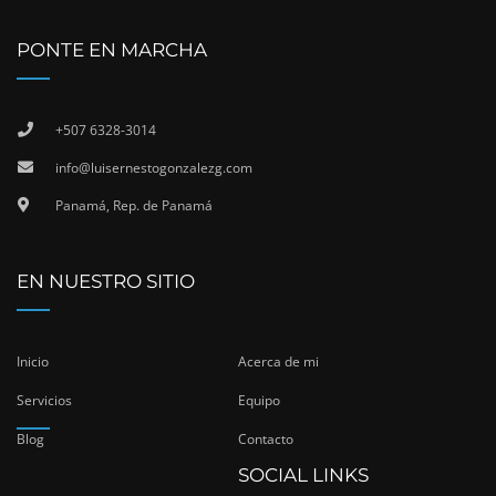
PONTE EN MARCHA
+507 6328-3014
info@luisernestogonzalezg.com
Panamá, Rep. de Panamá
EN NUESTRO SITIO
Inicio
Acerca de mi
Servicios
Equipo
Blog
Contacto
SOCIAL LINKS