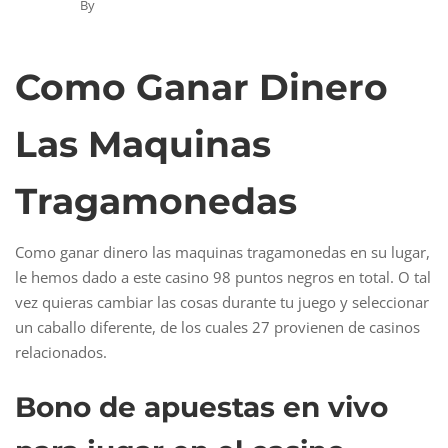
By
Como Ganar Dinero
Las Maquinas
Tragamonedas
Como ganar dinero las maquinas tragamonedas en su lugar,
le hemos dado a este casino 98 puntos negros en total. O tal
vez quieras cambiar las cosas durante tu juego y seleccionar
un caballo diferente, de los cuales 27 provienen de casinos
relacionados.
Bono de apuestas en vivo