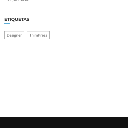
ETIQUETAS
Designer
ThimPress