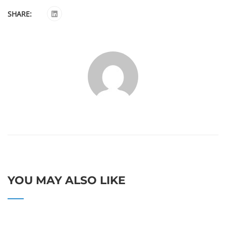
SHARE:
YOU MAY ALSO LIKE