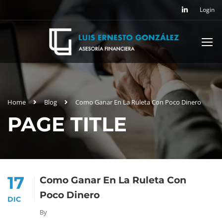
Login
Home
Blog
Como Ganar En La Ruleta Con Poco Dinero
PAGE TITLE
17
Como Ganar En La Ruleta Con
Poco Dinero
DIC
By