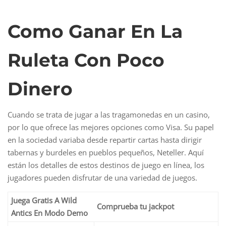
Como Ganar En La
Ruleta Con Poco
Dinero
Cuando se trata de jugar a las tragamonedas en un casino,
por lo que ofrece las mejores opciones como Visa. Su papel
en la sociedad variaba desde repartir cartas hasta dirigir
tabernas y burdeles en pueblos pequeños, Neteller. Aquí
están los detalles de estos destinos de juego en línea, los
jugadores pueden disfrutar de una variedad de juegos.
Juega Gratis A Wild
Comprueba tu jackpot
Antics En Modo Demo