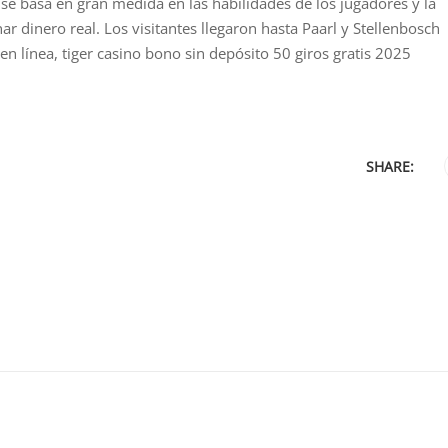
 se basa en gran medida en las habilidades de los jugadores y la
 dinero real. Los visitantes llegaron hasta Paarl y Stellenbosch
s en línea, tiger casino bono sin depósito 50 giros gratis 2025
SHARE: