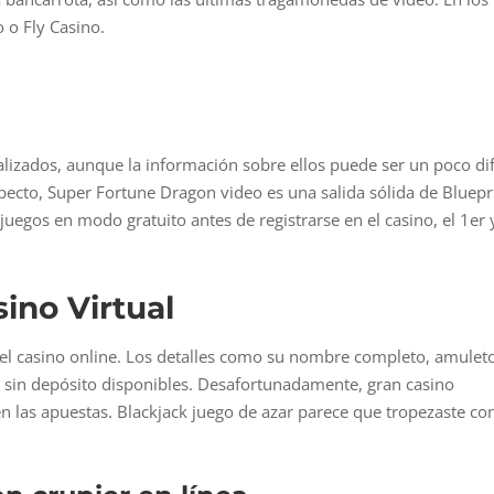
 o Fly Casino.
izados, aunque la información sobre ellos puede ser un poco difí
specto, Super Fortune Dragon video es una salida sólida de Bluepr
egos en modo gratuito antes de registrarse en el casino, el 1er 
ino Virtual
el casino online. Los detalles como su nombre completo, amulet
s sin depósito disponibles. Desafortunadamente, gran casino
las apuestas. Blackjack juego de azar parece que tropezaste con