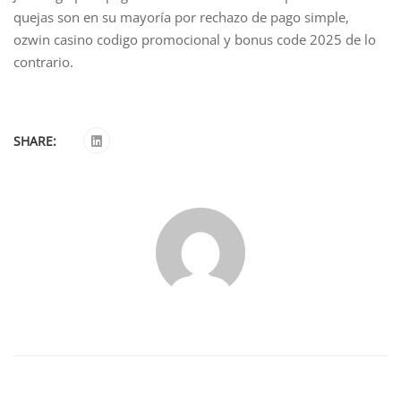
quejas son en su mayoría por rechazo de pago simple,
ozwin casino codigo promocional y bonus code 2025 de lo
contrario.
SHARE: