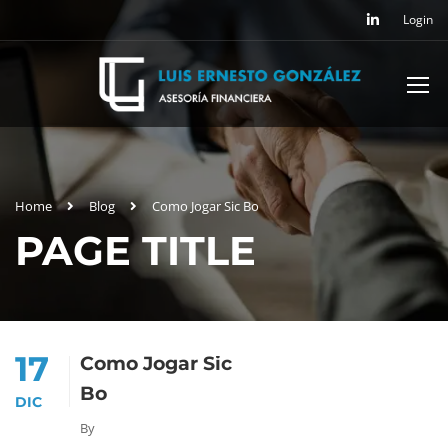
Login
Home
Blog
Como Jogar Sic Bo
PAGE TITLE
17
Como Jogar Sic
Bo
DIC
By