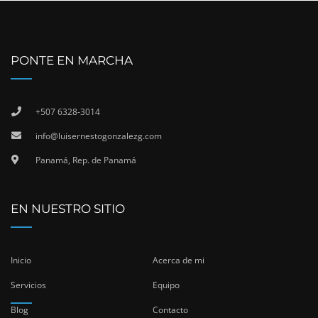
PONTE EN MARCHA
+507 6328-3014
info@luisernestogonzalezg.com
Panamá, Rep. de Panamá
EN NUESTRO SITIO
Inicio
Acerca de mi
Servicios
Equipo
Blog
Contacto