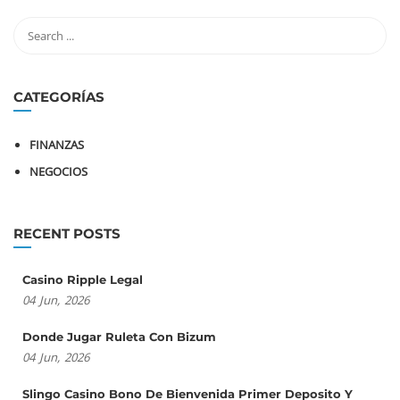
CATEGORÍAS
FINANZAS
NEGOCIOS
RECENT POSTS
Casino Ripple Legal
04
Jun,
2026
Donde Jugar Ruleta Con Bizum
04
Jun,
2026
Slingo Casino Bono De Bienvenida Primer Deposito Y