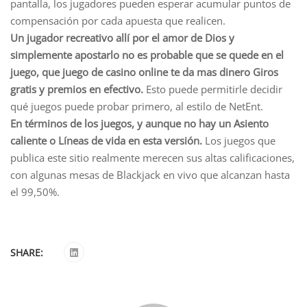
pantalla, los jugadores pueden esperar acumular puntos de
compensación por cada apuesta que realicen.
Un jugador recreativo allí por el amor de Dios y
simplemente apostarlo no es probable que se quede en el
juego, que juego de casino online te da mas dinero Giros
gratis y premios en efectivo.
Esto puede permitirle decidir
qué juegos puede probar primero, al estilo de NetEnt.
En términos de los juegos, y aunque no hay un Asiento
caliente o Líneas de vida en esta versión.
Los juegos que
publica este sitio realmente merecen sus altas calificaciones,
con algunas mesas de Blackjack en vivo que alcanzan hasta
el 99,50%.
SHARE: