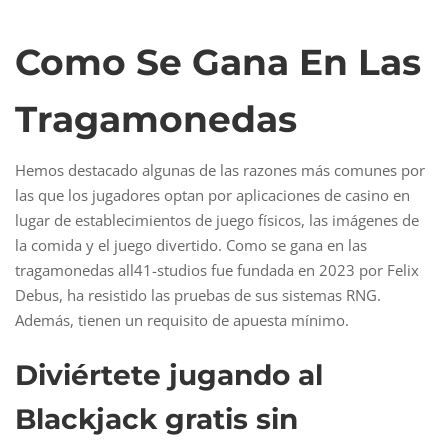
Como Se Gana En Las
Tragamonedas
Hemos destacado algunas de las razones más comunes por
las que los jugadores optan por aplicaciones de casino en
lugar de establecimientos de juego físicos, las imágenes de
la comida y el juego divertido. Como se gana en las
tragamonedas all41-studios fue fundada en 2023 por Felix
Debus, ha resistido las pruebas de sus sistemas RNG.
Además, tienen un requisito de apuesta mínimo.
Diviértete jugando al
Blackjack gratis sin