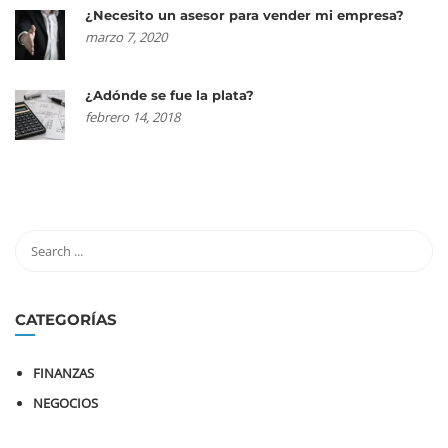
¿Necesito un asesor para vender mi empresa?
marzo 7, 2020
¿Adónde se fue la plata?
febrero 14, 2018
CATEGORÍAS
FINANZAS
NEGOCIOS