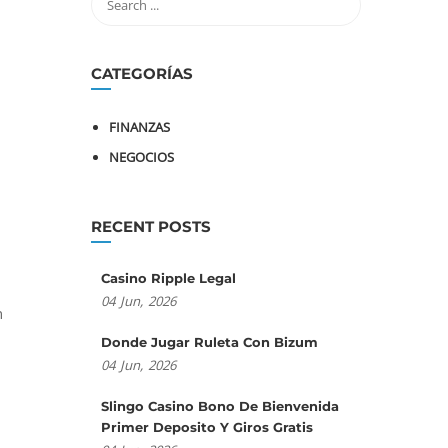
CATEGORÍAS
FINANZAS
NEGOCIOS
RECENT POSTS
Casino Ripple Legal
04
Jun,
2026
n
Donde Jugar Ruleta Con Bizum
04
Jun,
2026
Slingo Casino Bono De Bienvenida
Primer Deposito Y Giros Gratis