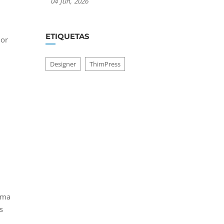
04
Jun,
2026
ETIQUETAS
jor
Designer
ThimPress
ema
s