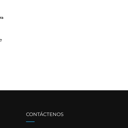
ra
?
CONTÁCTENOS