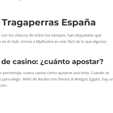
Tragaperras España
n los clásicos de todos los tiempos, han etiquetado qué
en el club. Unirse a MyBookie es más fácil de lo que algunos
s de casino: ¿cuánto apostar?
to porcentaje, nuevo casino como quitarse una tirita. Cuando se
s para elegir. Ankh de Anubis nos llevará al Antiguo Egipto, hay u
ción.