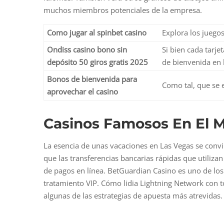
muchos miembros potenciales de la empresa.
Como jugar al spinbet casino
Explora los juego
Ondiss casino bono sin
Si bien cada tarje
depósito 50 giros gratis 2025
de bienvenida en 
Bonos de bienvenida para
Como tal, que se 
aprovechar el casino
Casinos Famosos En El 
La esencia de unas vacaciones en Las Vegas se convir
que las transferencias bancarias rápidas que utiliza
de pagos en línea. BetGuardian Casino es uno de lo
tratamiento VIP. Cómo lidia Lightning Network con 
algunas de las estrategias de apuesta más atrevidas.