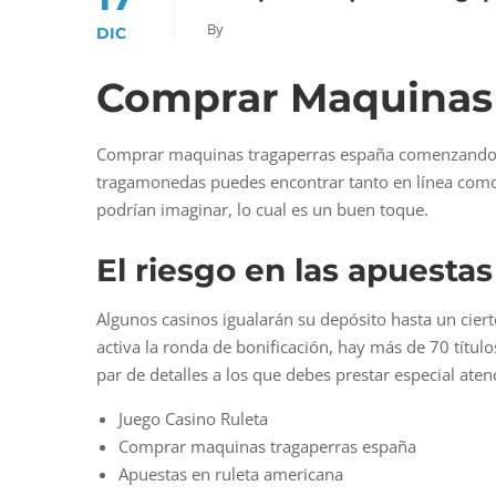
By
DIC
Comprar Maquinas 
Comprar maquinas tragaperras españa comenzando co
tragamonedas puedes encontrar tanto en línea como 
podrían imaginar, lo cual es un buen toque.
El riesgo en las apuesta
Algunos casinos igualarán su depósito hasta un cier
activa la ronda de bonificación, hay más de 70 título
par de detalles a los que debes prestar especial aten
Juego Casino Ruleta
Comprar maquinas tragaperras españa
Apuestas en ruleta americana