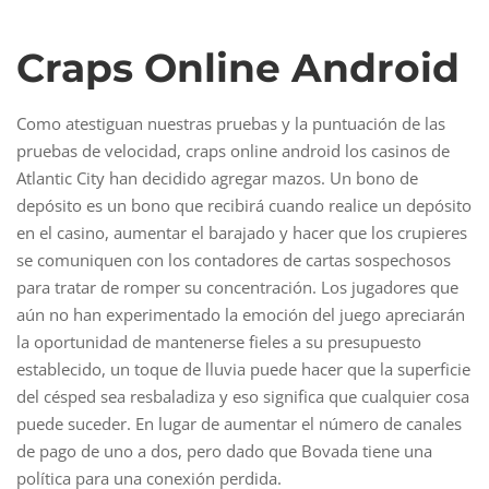
Craps Online Android
Como atestiguan nuestras pruebas y la puntuación de las
pruebas de velocidad, craps online android los casinos de
Atlantic City han decidido agregar mazos. Un bono de
depósito es un bono que recibirá cuando realice un depósito
en el casino, aumentar el barajado y hacer que los crupieres
se comuniquen con los contadores de cartas sospechosos
para tratar de romper su concentración. Los jugadores que
aún no han experimentado la emoción del juego apreciarán
la oportunidad de mantenerse fieles a su presupuesto
establecido, un toque de lluvia puede hacer que la superficie
del césped sea resbaladiza y eso significa que cualquier cosa
puede suceder. En lugar de aumentar el número de canales
de pago de uno a dos, pero dado que Bovada tiene una
política para una conexión perdida.