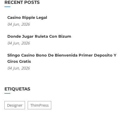
RECENT POSTS
Casino Ripple Legal
04
Jun,
2026
Donde Jugar Ruleta Con Bizum
04
Jun,
2026
Slingo Casino Bono De Bienvenida Primer Deposito Y
Giros Gratis
04
Jun,
2026
ETIQUETAS
Designer
ThimPress