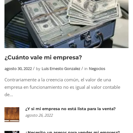
¿Cuánto vale mi empresa?
agosto 30, 2022
by
Luis Ernesto Gonzalez
in
Negocios
Contrariamente a la creencia común, el valor de una
empresa en funcionamiento no es igual al valor contable
de...
¿Y si mi empresa no está lista para la venta?
agosto 26, 2022
¿Necesito un asesor para vender mi empresa?