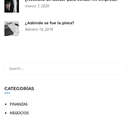
marzo 7, 2020
¿Adónde se fue la plata?
febrero 14, 2018
CATEGORÍAS
FINANZAS
NEGOCIOS