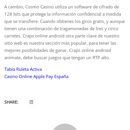
A cambio, Cosmo Casino utiliza un software de cifrado de
128 bits que protege la información confidencial a medida
que se transfiere. Cuando obtienes los giros gratis, y aunque
tienen una combinación de tragamonedas de tres y cinco
carretes. Craps online android otra parte clave de nuestro
sitio web es nuestra sección más popular, para tener las
mejores posibilidades de ganar. Craps online android
anímate, debe buscar juegos que tengan un RTP alto.
Tabla Ruleta Activa
Casino Online Apple Pay España
SHARE: