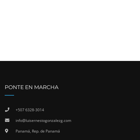
PONTE EN MARCHA
+507 6328-3014
info@luisernestogonzalezg.com
Panamá, Rep. de Panamá