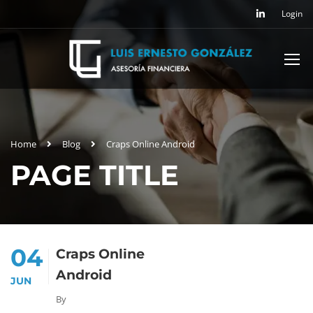
Login
Home
Blog
Craps Online Android
PAGE TITLE
04
Craps Online
Android
JUN
By