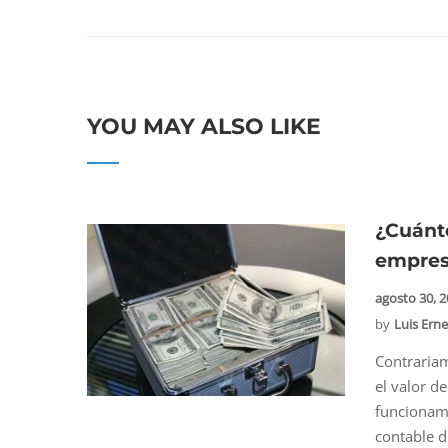
YOU MAY ALSO LIKE
¿Cuánt
empre
agosto 30, 
by
Luis Ern
Contrariam
el valor d
funcionami
contable de