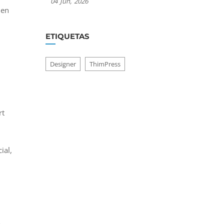
04
Jun,
2026
 en
ETIQUETAS
Designer
ThimPress
rt
ial,