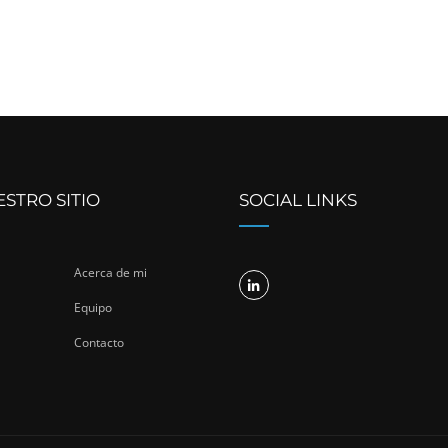
STRO SITIO
SOCIAL LINKS
Acerca de mi
Equipo
Contacto