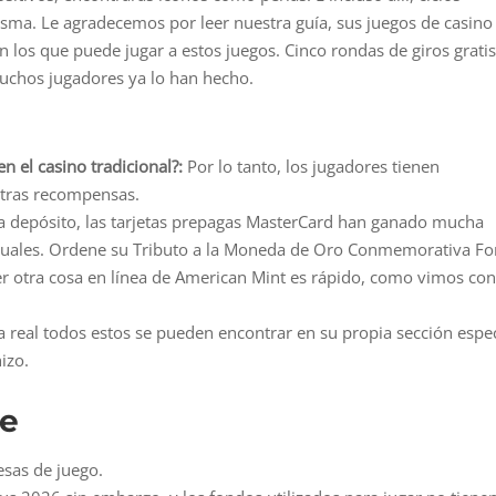
misma. Le agradecemos por leer nuestra guía, sus juegos de casino
n los que puede jugar a estos juegos. Cinco rondas de giros gratis
muchos jugadores ya lo han hecho.
n el casino tradicional?:
Por lo tanto, los jugadores tienen
otras recompensas.
da depósito, las tarjetas prepagas MasterCard han ganado mucha
asuales. Ordene su Tributo a la Moneda de Oro Conmemorativa Fo
 otra cosa en línea de American Mint es rápido, como vimos con
 real todos estos se pueden encontrar en su propia sección espec
izo.
le
esas de juego.