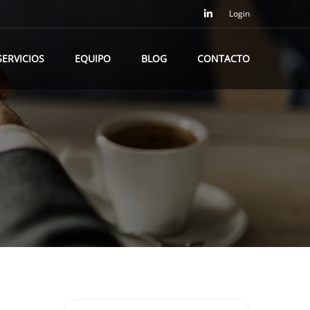
Login
SERVICIOS
EQUIPO
BLOG
CONTACTO