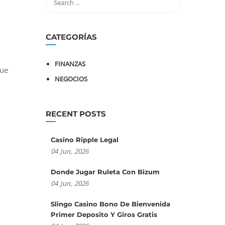
CATEGORÍAS
FINANZAS
que
NEGOCIOS
RECENT POSTS
Casino Ripple Legal
04
Jun,
2026
Donde Jugar Ruleta Con Bizum
04
Jun,
2026
Slingo Casino Bono De Bienvenida
Primer Deposito Y Giros Gratis