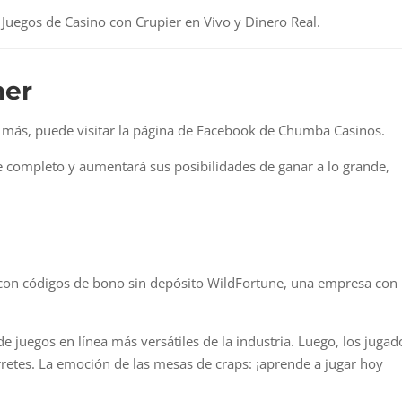
e Juegos de Casino con Crupier en Vivo y Dinero Real.
her
más, puede visitar la página de Facebook de Chumba Casinos.
e completo y aumentará sus posibilidades de ganar a lo grande,
 con códigos de bono sin depósito WildFortune, una empresa con
e juegos en línea más versátiles de la industria. Luego, los jugad
rretes. La emoción de las mesas de craps: ¡aprende a jugar hoy