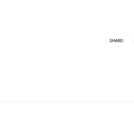
SHARE: