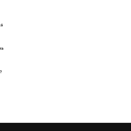
tá
ra
?