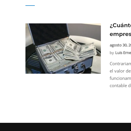
¿Cuánt
empre
agosto 30, 
by
Luis Ern
Contrariam
el valor d
funcionami
contable de