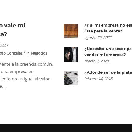
o vale mi
¿Y si mi empresa no es
lista para la venta?
sa?
agosto 26, 2022
2022
¿Necesito un asesor pa
esto Gonzalez
in
Negocios
vender mi empresa?
marzo 7, 2020
ente a la creencia común,
e una empresa en
¿Adónde se fue la plata
ento no es igual al valor
febrero 14, 2018
...