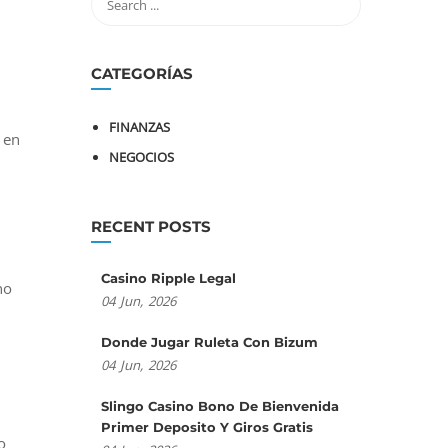
CATEGORÍAS
FINANZAS
 en
NEGOCIOS
RECENT POSTS
Casino Ripple Legal
no
04
Jun,
2026
Donde Jugar Ruleta Con Bizum
04
Jun,
2026
Slingo Casino Bono De Bienvenida
Primer Deposito Y Giros Gratis
o