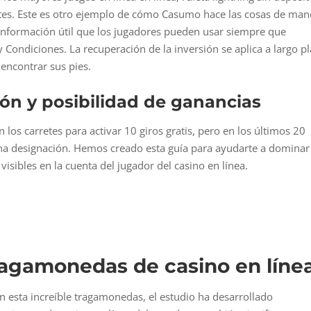
ientes. Este es otro ejemplo de cómo Casumo hace las cosas de man
a información útil que los jugadores pueden usar siempre que
Condiciones. La recuperación de la inversión se aplica a largo pl
encontrar sus pies.
sión y posibilidad de ganancias
 los carretes para activar 10 giros gratis, pero en los últimos 20
una designación. Hemos creado esta guía para ayudarte a dominar 
isibles en la cuenta del jugador del casino en línea.
tragamonedas de casino en líne
en esta increíble tragamonedas, el estudio ha desarrollado