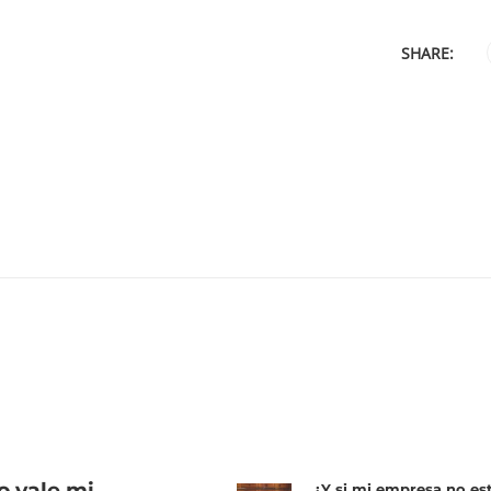
SHARE:
o vale mi
¿Y si mi empresa no es