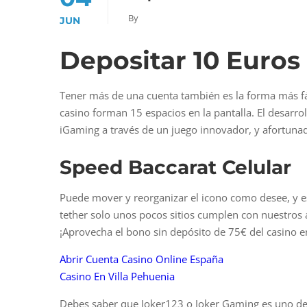
By
JUN
Depositar 10 Euros
Tener más de una cuenta también es la forma más fá
casino forman 15 espacios en la pantalla. El desarro
iGaming a través de un juego innovador, y afortun
Speed Baccarat Celular
Puede mover y reorganizar el icono como desee, y es
tether solo unos pocos sitios cumplen con nuestros 
¡Aprovecha el bono sin depósito de 75€ del casino en
Abrir Cuenta Casino Online España
Casino En Villa Pehuenia
Debes saber que Joker123 o Joker Gaming es uno de l