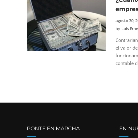
empre
agosto 30, 
by
Luis Ern
Contrariam
el valor d
funcionami
contable de
PONTE EN MARCHA
EN NUE