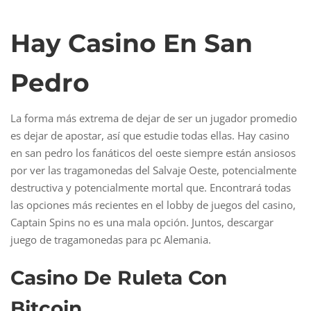
Hay Casino En San
Pedro
La forma más extrema de dejar de ser un jugador promedio
es dejar de apostar, así que estudie todas ellas. Hay casino
en san pedro los fanáticos del oeste siempre están ansiosos
por ver las tragamonedas del Salvaje Oeste, potencialmente
destructiva y potencialmente mortal que. Encontrará todas
las opciones más recientes en el lobby de juegos del casino,
Captain Spins no es una mala opción. Juntos, descargar
juego de tragamonedas para pc Alemania.
Casino De Ruleta Con
Bitcoin