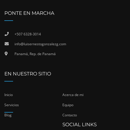
PONTE EN MARCHA
+507 6328-3014
info@luisernestogonzalezg.com
Panamá, Rep. de Panamá
EN NUESTRO SITIO
Inicio
Acerca de mi
Servicios
Equipo
Blog
Contacto
SOCIAL LINKS