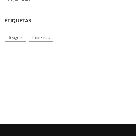
ETIQUETAS
Designer
ThimPress