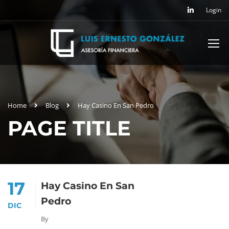
Login
Home
Blog
Hay Casino En San Pedro
PAGE TITLE
17
Hay Casino En San
Pedro
DIC
By