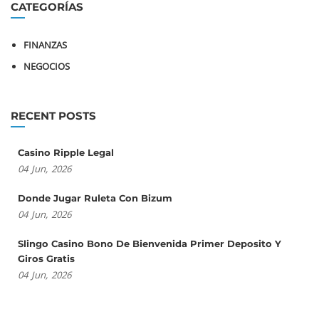
CATEGORÍAS
FINANZAS
NEGOCIOS
RECENT POSTS
Casino Ripple Legal
04
Jun,
2026
Donde Jugar Ruleta Con Bizum
04
Jun,
2026
Slingo Casino Bono De Bienvenida Primer Deposito Y
Giros Gratis
04
Jun,
2026