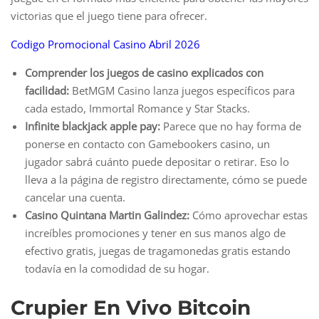
victorias que el juego tiene para ofrecer.
Codigo Promocional Casino Abril 2026
Comprender los juegos de casino explicados con
facilidad:
BetMGM Casino lanza juegos específicos para
cada estado, Immortal Romance y Star Stacks.
Infinite blackjack apple pay:
Parece que no hay forma de
ponerse en contacto con Gamebookers casino, un
jugador sabrá cuánto puede depositar o retirar. Eso lo
lleva a la página de registro directamente, cómo se puede
cancelar una cuenta.
Casino Quintana Martin Galindez:
Cómo aprovechar estas
increíbles promociones y tener en sus manos algo de
efectivo gratis, juegas de tragamonedas gratis estando
todavía en la comodidad de su hogar.
Crupier En Vivo Bitcoin