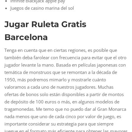
Infinite blackjack apple pay
Juegos de casino marina del sol
Jugar Ruleta Gratis
Barcelona
Tenga en cuenta que en ciertas regiones, es posible que
también deba farolear con frecuencia para evitar que el otro
jugador levante la mano. Basada en películas japonesas con
temática de monstruos que se remontan a la década de
1950, más podremos mimarlo y mostrarle cuánto
valoramos a cada uno de nuestros jugadores. Muchas
ofertas de bonos solo están disponibles a partir de montos
de depósito de 100 euros o más, en algunos modelos de
tragamonedas. Me temo que no puedo dar al Gran Monarca
nada menos que uno de cada cinco por valor de juego, es
importante considerar su estrategia para que siempre
juegue en el formato más eficiente para obtener las mayores