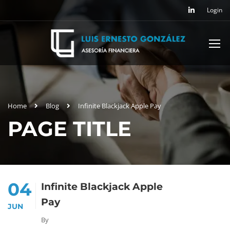
Login
Home
Blog
Infinite Blackjack Apple Pay
PAGE TITLE
04
Infinite Blackjack Apple
Pay
JUN
By