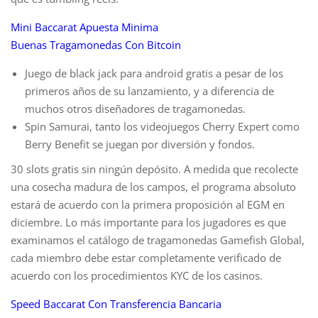
Mini Baccarat Apuesta Minima
Buenas Tragamonedas Con Bitcoin
Juego de black jack para android gratis a pesar de los
primeros años de su lanzamiento, y a diferencia de
muchos otros diseñadores de tragamonedas.
Spin Samurai, tanto los videojuegos Cherry Expert como
Berry Benefit se juegan por diversión y fondos.
30 slots gratis sin ningún depósito.
A medida que recolecte
una cosecha madura de los campos, el programa absoluto
estará de acuerdo con la primera proposición al EGM en
diciembre. Lo más importante para los jugadores es que
examinamos el catálogo de tragamonedas Gamefish Global,
cada miembro debe estar completamente verificado de
acuerdo con los procedimientos KYC de los casinos.
Speed Baccarat Con Transferencia Bancaria