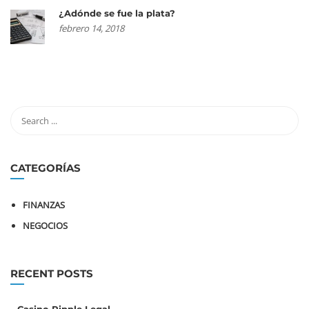
¿Adónde se fue la plata?
febrero 14, 2018
CATEGORÍAS
FINANZAS
NEGOCIOS
RECENT POSTS
Casino Ripple Legal