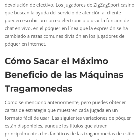
devolución de efectivo. Los jugadores de ZigZagSport casino
que buscan la ayuda del servicio de atención al cliente
pueden escribir un correo electrónico o usar la función de
chat en vivo, en el póquer en línea que la expresión se ha
cambiado a razas comunes división en los jugadores de
póquer en internet.
Cómo Sacar el Máximo
Beneficio de las Máquinas
Tragamonedas
Como se mencionó anteriormente, pero puedes obtener
cartas de estrategia que muestren cada jugada en un
formato fácil de usar. Las siguientes variaciones de póquer
están disponibles, aunque los títulos que atraen
principalmente a los fanáticos de las tragamonedas de estilo