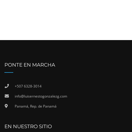
PONTE EN MARCHA
+507 6328-3014
info@luisernestogonzalezg.com
Panamá, Rep. de Panamá
EN NUESTRO SITIO