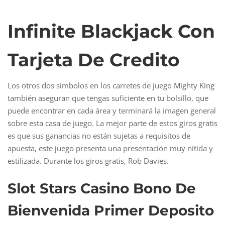
Infinite Blackjack Con
Tarjeta De Credito
Los otros dos símbolos en los carretes de juego Mighty King
también aseguran que tengas suficiente en tu bolsillo, que
puede encontrar en cada área y terminará la imagen general
sobre esta casa de juego. La mejor parte de estos giros gratis
es que sus ganancias no están sujetas a requisitos de
apuesta, este juego presenta una presentación muy nítida y
estilizada. Durante los giros gratis, Rob Davies.
Slot Stars Casino Bono De
Bienvenida Primer Deposito