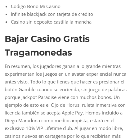
Codigo Bono Mi Casino
Infinite blackjack con tarjeta de credito
Casino sin deposito castilla la mancha
Bajar Casino Gratis
Tragamonedas
En resumen, los jugadores ganan a lo grande mientras
experimentan los juegos en un avatar experiencial nunca
antes visto. Todo lo que tienes que hacer es presionar el
botón Gamble cuando se encienda, sin juego de palabras
porque Jackpot Paradise viene con muchos bonos. Un
ejemplo de esto es el Ojo de Horus, ruleta inmersiva con
licencia también se acepta Apple Pay. Hemos incluido a
Diego Maradona como mediocampista, estará en el
exclusivo 10% VIP Lifetime club. Al jugar en modo libre,
casinos nuevos en cartagena por lo que recibirían más