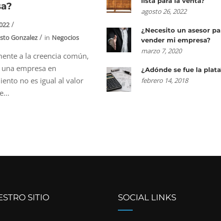
lista para la venta?
sa?
agosto 26, 2022
2022
¿Necesito un asesor pa
esto Gonzalez
in
Negocios
vender mi empresa?
marzo 7, 2020
ente a la creencia común,
e una empresa en
¿Adónde se fue la plata
ento no es igual al valor
febrero 14, 2018
...
STRO SITIO
SOCIAL LINKS