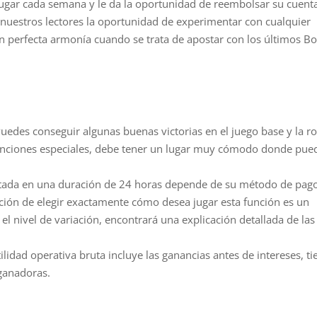
jugar cada semana y le da la oportunidad de reembolsar su cuent
 nuestros lectores la oportunidad de experimentar con cualquier
 perfecta armonía cuando se trata de apostar con los últimos B
uedes conseguir algunas buenas victorias en el juego base y la r
as funciones especiales, debe tener un lugar muy cómodo donde pue
ada en una duración de 24 horas depende de su método de pago
pción de elegir exactamente cómo desea jugar esta función es un
 el nivel de variación, encontrará una explicación detallada de las
ilidad operativa bruta incluye las ganancias antes de intereses, ti
ganadoras.