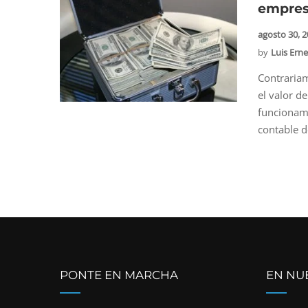
empre
agosto 30, 
by
Luis Ern
Contrariam
el valor d
funcionami
contable de
PONTE EN MARCHA
EN NUE