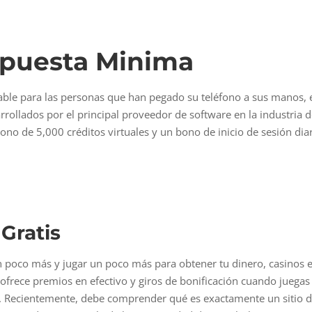
Apuesta Minima
able para las personas que han pegado su teléfono a sus manos, 
rollados por el principal proveedor de software en la industria d
ono de 5,000 créditos virtuales y un bono de inicio de sesión diar
Gratis
un poco más y jugar un poco más para obtener tu dinero, casinos 
rece premios en efectivo y giros de bonificación cuando juegas
s. Recientemente, debe comprender qué es exactamente un sitio 