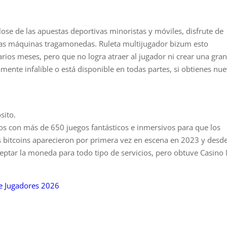
lose de las apuestas deportivas minoristas y móviles, disfrute de
imas máquinas tragamonedas. Ruleta multijugador bizum esto
rios meses, pero que no logra atraer al jugador ni crear una gran
ente infalible o está disponible en todas partes, si obtienes nu
sito.
os con más de 650 juegos fantásticos e inmersivos para que los
s bitcoins aparecieron por primera vez en escena en 2023 y desd
ptar la moneda para todo tipo de servicios, pero obtuve Casino
De Jugadores 2026