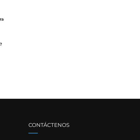
ra
?
CONTÁCTENOS