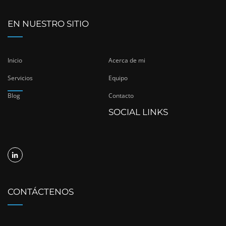
EN NUESTRO SITIO
Inicio
Acerca de mi
Servicios
Equipo
Blog
Contacto
SOCIAL LINKS
CONTÁCTENOS