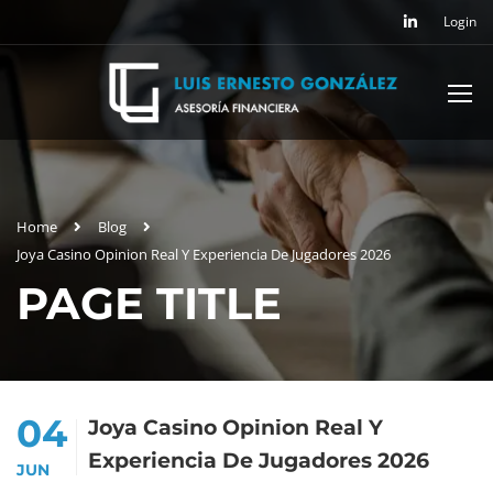
Login
Home
Blog
Joya Casino Opinion Real Y Experiencia De Jugadores 2026
PAGE TITLE
04
Joya Casino Opinion Real Y
Experiencia De Jugadores 2026
JUN