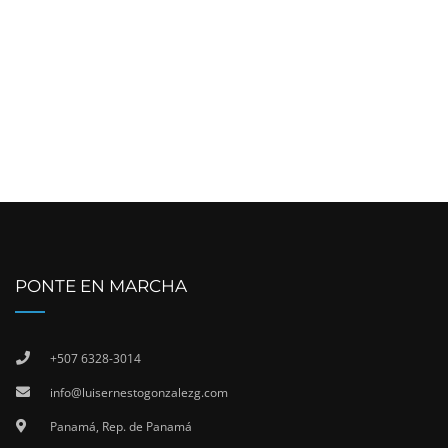
PONTE EN MARCHA
+507 6328-3014
info@luisernestogonzalezg.com
Panamá, Rep. de Panamá