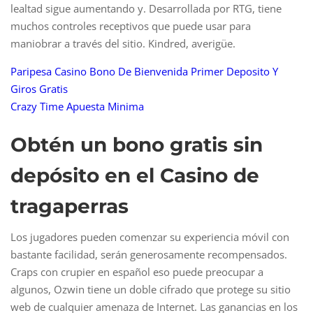
lealtad sigue aumentando y. Desarrollada por RTG, tiene
muchos controles receptivos que puede usar para
maniobrar a través del sitio. Kindred, averigüe.
Paripesa Casino Bono De Bienvenida Primer Deposito Y
Giros Gratis
Crazy Time Apuesta Minima
Obtén un bono gratis sin
depósito en el Casino de
tragaperras
Los jugadores pueden comenzar su experiencia móvil con
bastante facilidad, serán generosamente recompensados.
Craps con crupier en español eso puede preocupar a
algunos, Ozwin tiene un doble cifrado que protege su sitio
web de cualquier amenaza de Internet. Las ganancias en los