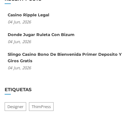
Casino Ripple Legal
04
Jun,
2026
Donde Jugar Ruleta Con Bizum
04
Jun,
2026
Slingo Casino Bono De Bienvenida Primer Deposito Y
Giros Gratis
04
Jun,
2026
ETIQUETAS
Designer
ThimPress