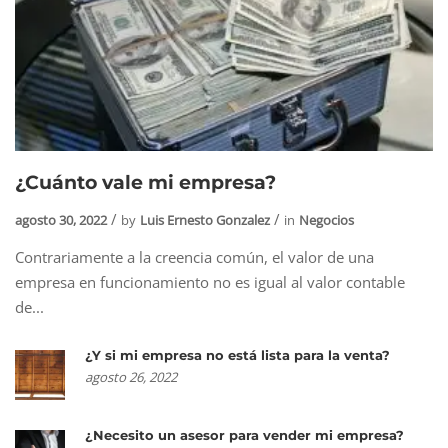
¿Cuánto vale mi empresa?
agosto 30, 2022
by
Luis Ernesto Gonzalez
in
Negocios
Contrariamente a la creencia común, el valor de una
empresa en funcionamiento no es igual al valor contable
de...
¿Y si mi empresa no está lista para la venta?
agosto 26, 2022
¿Necesito un asesor para vender mi empresa?