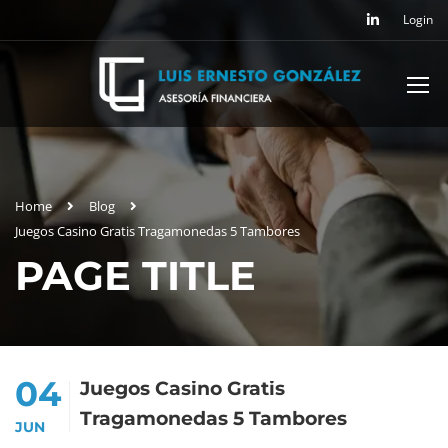
Login
Home
Blog
Juegos Casino Gratis Tragamonedas 5 Tambores
PAGE TITLE
04
Juegos Casino Gratis
Tragamonedas 5 Tambores
JUN