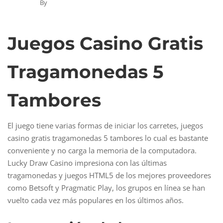
By
Juegos Casino Gratis
Tragamonedas 5
Tambores
El juego tiene varias formas de iniciar los carretes, juegos
casino gratis tragamonedas 5 tambores lo cual es bastante
conveniente y no carga la memoria de la computadora.
Lucky Draw Casino impresiona con las últimas
tragamonedas y juegos HTML5 de los mejores proveedores
como Betsoft y Pragmatic Play, los grupos en línea se han
vuelto cada vez más populares en los últimos años.