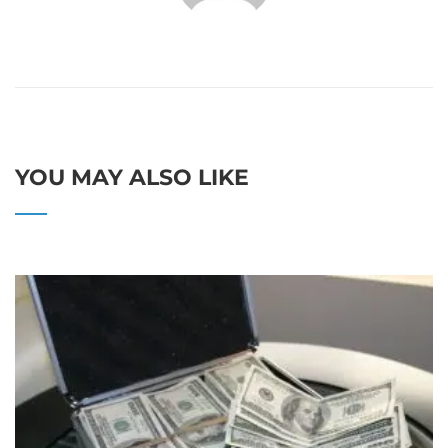
YOU MAY ALSO LIKE