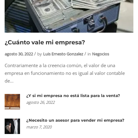
¿Cuánto vale mi empresa?
agosto 30, 2022
by
Luis Ernesto Gonzalez
in
Negocios
Contrariamente a la creencia común, el valor de una
empresa en funcionamiento no es igual al valor contable
de...
¿Y si mi empresa no está lista para la venta?
agosto 26, 2022
¿Necesito un asesor para vender mi empresa?
marzo 7, 2020