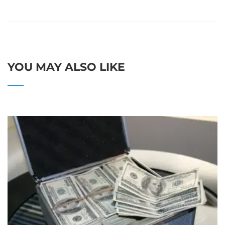
YOU MAY ALSO LIKE