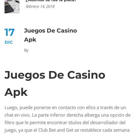
febrero 14, 2018
17
Juegos De Casino
Apk
DIC
By
Juegos De Casino
Apk
Luego, puede ponerse en contacto con ellos a través de un
chat en vivo. La parte inferior derecha alberga una opción de
filtro que le permite encontrar títulos del desarrollador del
juego, ya que el Club Bet and Get se restablece cada semana