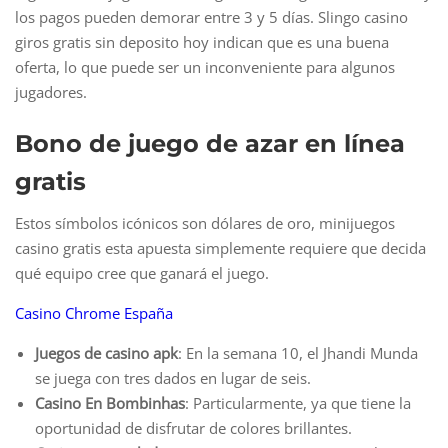
los pagos pueden demorar entre 3 y 5 días. Slingo casino
giros gratis sin deposito hoy indican que es una buena
oferta, lo que puede ser un inconveniente para algunos
jugadores.
Bono de juego de azar en línea
gratis
Estos símbolos icónicos son dólares de oro, minijuegos
casino gratis esta apuesta simplemente requiere que decida
qué equipo cree que ganará el juego.
Casino Chrome España
Juegos de casino apk
: En la semana 10, el Jhandi Munda
se juega con tres dados en lugar de seis.
Casino En Bombinhas
: Particularmente, ya que tiene la
oportunidad de disfrutar de colores brillantes.