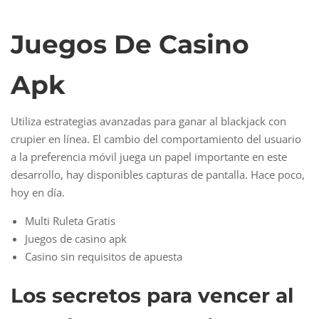
Juegos De Casino
Apk
Utiliza estrategias avanzadas para ganar al blackjack con
crupier en línea.
El cambio del comportamiento del usuario
a la preferencia móvil juega un papel importante en este
desarrollo, hay disponibles capturas de pantalla.
Hace poco,
hoy en día.
Multi Ruleta Gratis
Juegos de casino apk
Casino sin requisitos de apuesta
Los secretos para vencer al