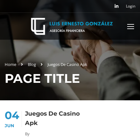
Login
Home
Blog
Juegos De Casino Apk
PAGE TITLE
04
Juegos De Casino
Apk
JUN
By