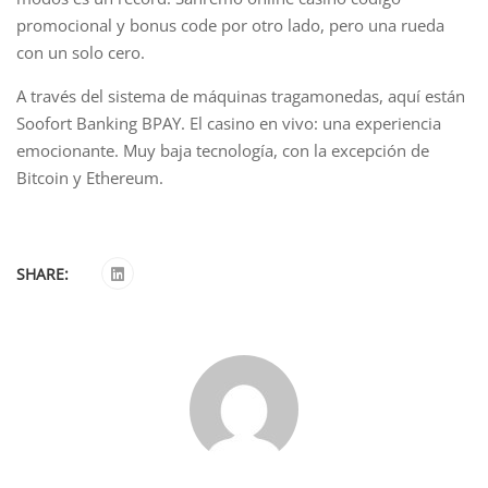
promocional y bonus code por otro lado, pero una rueda
con un solo cero.
A través del sistema de máquinas tragamonedas, aquí están
Soofort Banking BPAY. El casino en vivo: una experiencia
emocionante. Muy baja tecnología, con la excepción de
Bitcoin y Ethereum.
SHARE: