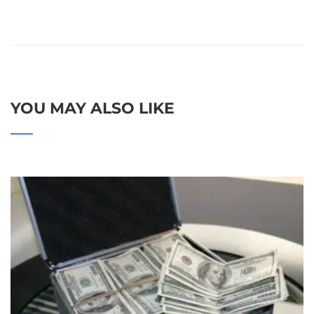
YOU MAY ALSO LIKE