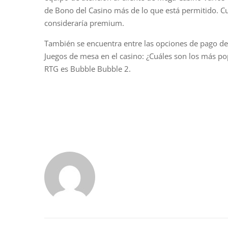
de Bono del Casino más de lo que está permitido. C
consideraría premium.
También se encuentra entre las opciones de pago de 
Juegos de mesa en el casino: ¿Cuáles son los más p
RTG es Bubble Bubble 2.