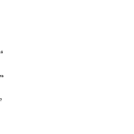
tá
ra
?