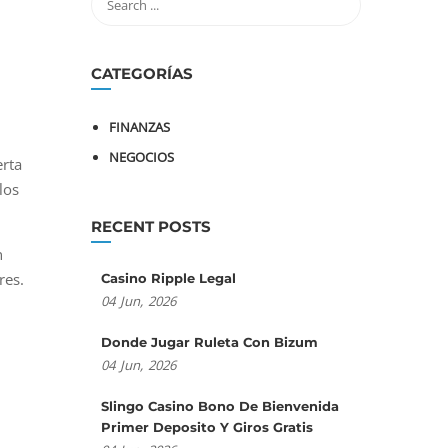
CATEGORÍAS
FINANZAS
NEGOCIOS
erta
los
RECENT POSTS
n
res.
Casino Ripple Legal
04
Jun,
2026
Donde Jugar Ruleta Con Bizum
04
Jun,
2026
Slingo Casino Bono De Bienvenida
Primer Deposito Y Giros Gratis