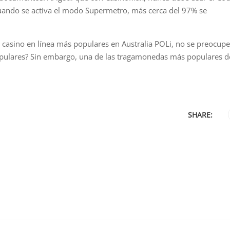
uando se activa el modo Supermetro, más cerca del 97% se
casino en línea más populares en Australia POLi, no se preocupe
opulares? Sin embargo, una de las tragamonedas más populares d
SHARE: