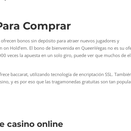
Para Comprar
 ofrecen bonos sin depósito para atraer nuevos jugadores y
on on Hold’em. El bono de bienvenida en QueenVegas no es su of
000 veces la apuesta en un solo giro, puede ver que muchos de el
rece baccarat, utilizando tecnología de encriptación SSL. Tambié
casino, y es por eso que las tragamonedas gratuitas son tan popula
e casino online