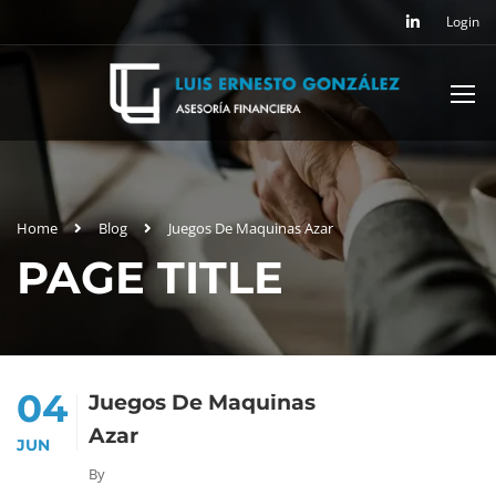
Login
Home
Blog
Juegos De Maquinas Azar
PAGE TITLE
04
Juegos De Maquinas
Azar
JUN
By