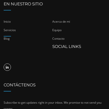
EN NUESTRO SITIO
Inicio
Acerca de mi
Servicios
Equipo
Blog
Contacto
SOCIAL LINKS
CONTÁCTENOS
Subscribe to get updates right in your inbox. We promise to not send you
spams.