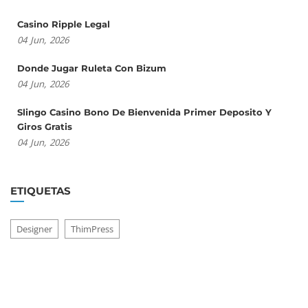
Casino Ripple Legal
04
Jun,
2026
Donde Jugar Ruleta Con Bizum
04
Jun,
2026
Slingo Casino Bono De Bienvenida Primer Deposito Y
Giros Gratis
04
Jun,
2026
ETIQUETAS
Designer
ThimPress