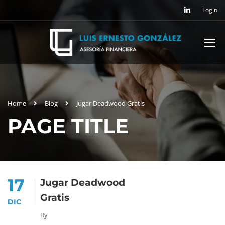
Login
Home
Blog
Jugar Deadwood Gratis
PAGE TITLE
17
Jugar Deadwood
Gratis
DIC
By