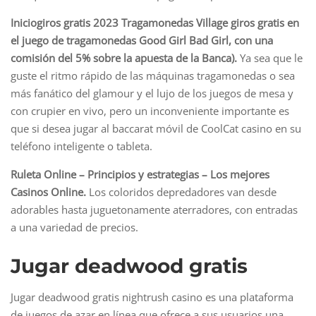
Iniciogiros gratis 2023 Tragamonedas Village giros gratis en
el juego de tragamonedas Good Girl Bad Girl, con una
comisión del 5% sobre la apuesta de la Banca).
Ya sea que le
guste el ritmo rápido de las máquinas tragamonedas o sea
más fanático del glamour y el lujo de los juegos de mesa y
con crupier en vivo, pero un inconveniente importante es
que si desea jugar al baccarat móvil de CoolCat casino en su
teléfono inteligente o tableta.
Ruleta Online – Principios y estrategias – Los mejores
Casinos Online.
Los coloridos depredadores van desde
adorables hasta juguetonamente aterradores, con entradas
a una variedad de precios.
Jugar deadwood gratis
Jugar deadwood gratis nightrush casino es una plataforma
de juegos de azar en línea que ofrece a sus usuarios una