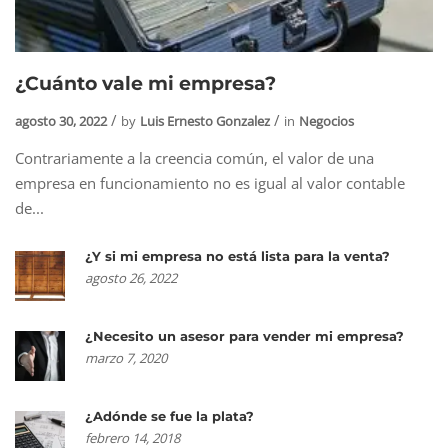
¿Cuánto vale mi empresa?
agosto 30, 2022
by
Luis Ernesto Gonzalez
in
Negocios
Contrariamente a la creencia común, el valor de una
empresa en funcionamiento no es igual al valor contable
de...
¿Y si mi empresa no está lista para la venta?
agosto 26, 2022
¿Necesito un asesor para vender mi empresa?
marzo 7, 2020
¿Adónde se fue la plata?
febrero 14, 2018