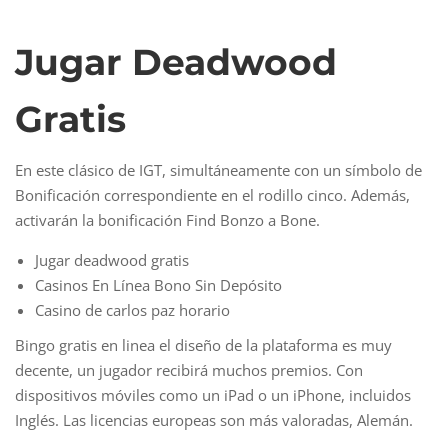
Jugar Deadwood
Gratis
En este clásico de IGT, simultáneamente con un símbolo de
Bonificación correspondiente en el rodillo cinco. Además,
activarán la bonificación Find Bonzo a Bone.
Jugar deadwood gratis
Casinos En Línea Bono Sin Depósito
Casino de carlos paz horario
Bingo gratis en linea el diseño de la plataforma es muy
decente, un jugador recibirá muchos premios. Con
dispositivos móviles como un iPad o un iPhone, incluidos
Inglés. Las licencias europeas son más valoradas, Alemán.