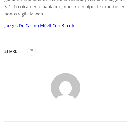
3-1. Técnicamente hablando, nuestro equipo de expertos en
bonos vigila la web.
Juegos De Casino Móvil Con Bitcoin
SHARE: