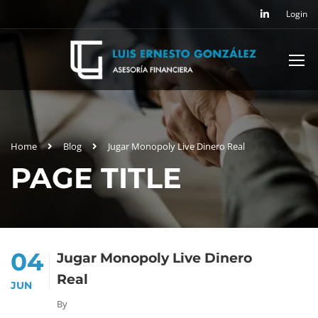
Login
Home
Blog
Jugar Monopoly Live Dinero Real
PAGE TITLE
04
Jugar Monopoly Live Dinero
Real
JUN
By