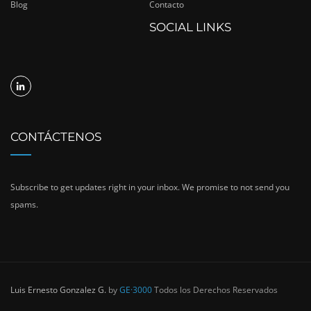
Blog
Contacto
SOCIAL LINKS
CONTÁCTENOS
Subscribe to get updates right in your inbox. We promise to not send you
spams.
Luis Ernesto Gonzalez G.
by
GE·3000
Todos los Derechos Reservados