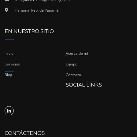
Panamá, Rep. de Panamá
EN NUESTRO SITIO
Inicio
Acerca de mi
Servicios
Equipo
Blog
Contacto
SOCIAL LINKS
CONTÁCTENOS