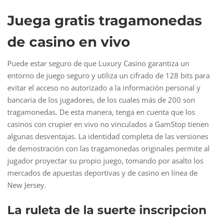
Juega gratis tragamonedas
de casino en vivo
Puede estar seguro de que Luxury Casino garantiza un
entorno de juego seguro y utiliza un cifrado de 128 bits para
evitar el acceso no autorizado a la información personal y
bancaria de los jugadores, de los cuales más de 200 son
tragamonedas. De esta manera, tenga en cuenta que los
casinos con crupier en vivo no vinculados a GamStop tienen
algunas desventajas. La identidad completa de las versiones
de demostración con las tragamonedas originales permite al
jugador proyectar su propio juego, tomando por asalto los
mercados de apuestas deportivas y de casino en línea de
New Jersey.
La ruleta de la suerte inscripcion