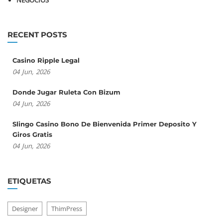
RECENT POSTS
Casino Ripple Legal
04
Jun,
2026
Donde Jugar Ruleta Con Bizum
04
Jun,
2026
Slingo Casino Bono De Bienvenida Primer Deposito Y
Giros Gratis
04
Jun,
2026
ETIQUETAS
Designer
ThimPress