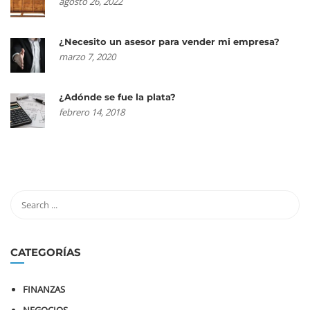
agosto 26, 2022
¿Necesito un asesor para vender mi empresa?
marzo 7, 2020
¿Adónde se fue la plata?
febrero 14, 2018
CATEGORÍAS
FINANZAS
NEGOCIOS