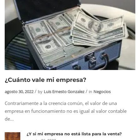
¿Cuánto vale mi empresa?
agosto 30, 2022
by
Luis Ernesto Gonzalez
in
Negocios
Contrariamente a la creencia común, el valor de una
empresa en funcionamiento no es igual al valor contable
de...
¿Y si mi empresa no está lista para la venta?