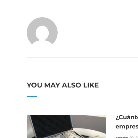
YOU MAY ALSO LIKE
¿Cuánt
empre