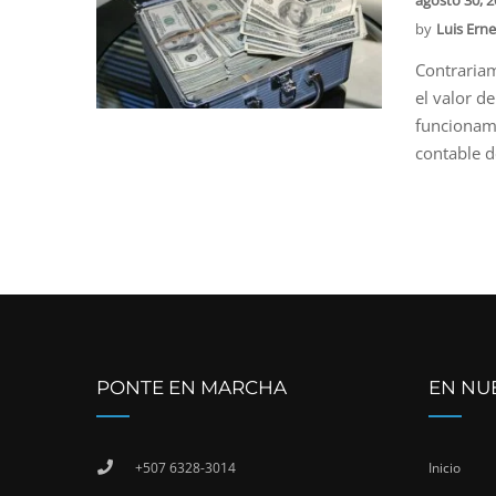
agosto 30, 
by
Luis Ern
Contrariam
el valor d
funcionami
contable de
PONTE EN MARCHA
EN NUE
+507 6328-3014
Inicio