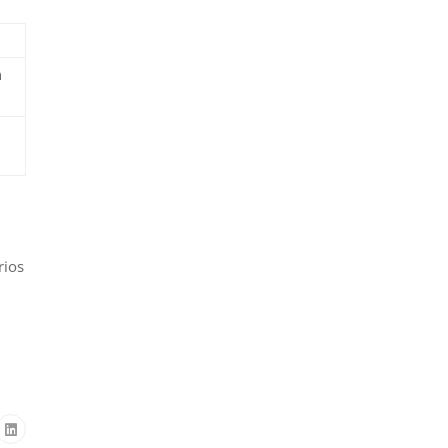
n
rios