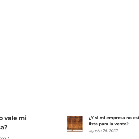
o vale mi
¿Y si mi empresa no es
lista para la venta?
sa?
agosto 26, 2022