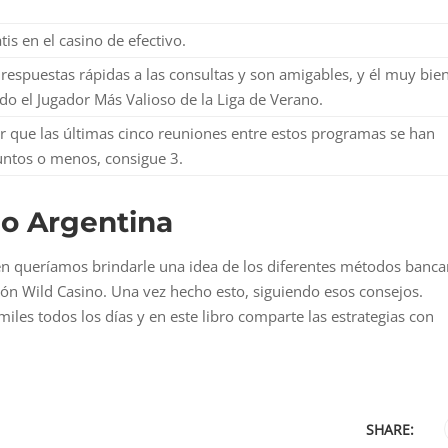
is en el casino de efectivo.
respuestas rápidas a las consultas y son amigables, y él muy bie
do el Jugador Más Valioso de la Liga de Verano.
ar que las últimas cinco reuniones entre estos programas se han
untos o menos, consigue 3.
o Argentina
én queríamos brindarle una idea de los diferentes métodos banca
ión Wild Casino. Una vez hecho esto, siguiendo esos consejos.
iles todos los días y en este libro comparte las estrategias con
SHARE: