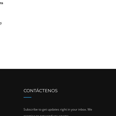
ra
?
CONTÁCTENOS
Subscribe to get updates right in your inbox. We
promise to not send you spams.