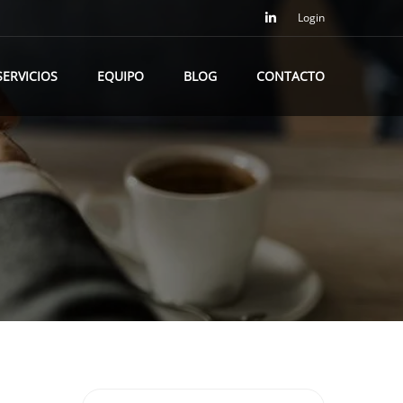
Login
SERVICIOS
EQUIPO
BLOG
CONTACTO