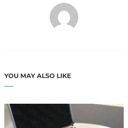
YOU MAY ALSO LIKE