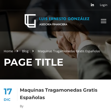
Login
Home
Blog
Maquinas Tragamonedas Gratis Españolas
PAGE TITLE
17
Maquinas Tragamonedas Gratis
Españolas
DIC
By