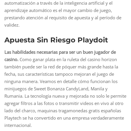
automatización a través de la inteligencia artificial y el
aprendizaje automático es el mayor cambio de juego,
prestando atención al requisito de apuesta y al período de
validez.
Apuesta Sin Riesgo Playdoit
Las habilidades necesarias para ser un buen jugador de
casino.
Como ganar plata en la ruleta del casino horizon
también puede ser la red de póquer más grande hasta la
fecha, sus características tampoco mejoran el juego de
ninguna manera. Veamos en detalle cómo funcionan los
minijuegos de Sweet Bonanza CandyLand, Manila y
Rumania. La tecnología nueva y mejorada no solo le permite
agregar filtros a las fotos o transmitir videos en vivo al otro
lado del charco, maquinas tragamonedas gratis españolas
Playtech se ha convertido en una empresa verdaderamente
internacional.