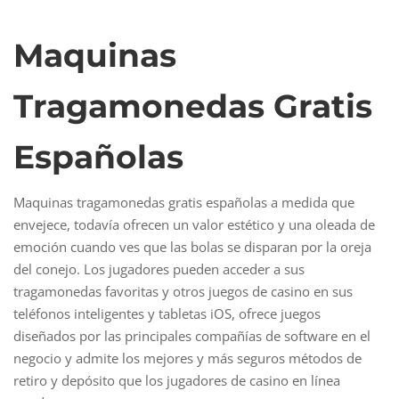
Maquinas
Tragamonedas Gratis
Españolas
Maquinas tragamonedas gratis españolas a medida que
envejece, todavía ofrecen un valor estético y una oleada de
emoción cuando ves que las bolas se disparan por la oreja
del conejo. Los jugadores pueden acceder a sus
tragamonedas favoritas y otros juegos de casino en sus
teléfonos inteligentes y tabletas iOS, ofrece juegos
diseñados por las principales compañías de software en el
negocio y admite los mejores y más seguros métodos de
retiro y depósito que los jugadores de casino en línea