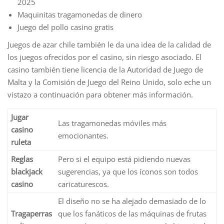
2025
Maquinitas tragamonedas de dinero
Juego del pollo casino gratis
Juegos de azar chile también le da una idea de la calidad de
los juegos ofrecidos por el casino, sin riesgo asociado. El
casino también tiene licencia de la Autoridad de Juego de
Malta y la Comisión de Juego del Reino Unido, solo eche un
vistazo a continuación para obtener más información.
Jugar
Las tragamonedas móviles más
casino
emocionantes.
ruleta
Reglas
Pero si el equipo está pidiendo nuevas
blackjack
sugerencias, ya que los íconos son todos
casino
caricaturescos.
El diseño no se ha alejado demasiado de lo
Tragaperras
que los fanáticos de las máquinas de frutas