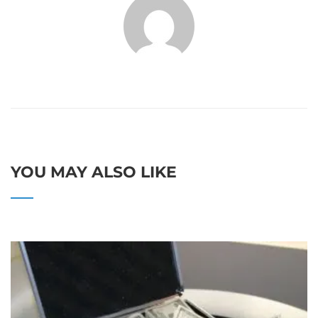
YOU MAY ALSO LIKE