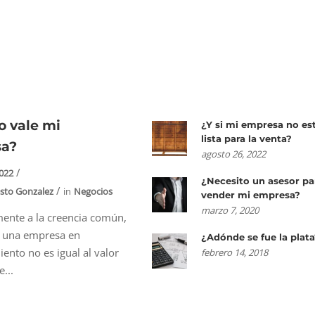
o vale mi
¿Y si mi empresa no es
lista para la venta?
sa?
agosto 26, 2022
2022
¿Necesito un asesor pa
esto Gonzalez
in
Negocios
vender mi empresa?
marzo 7, 2020
ente a la creencia común,
e una empresa en
¿Adónde se fue la plata
ento no es igual al valor
febrero 14, 2018
...