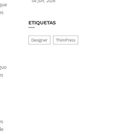
04
Jun,
2026
 que
es
ETIQUETAS
Designer
ThimPress
iguo
es
es
de