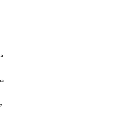
tá
ra
?