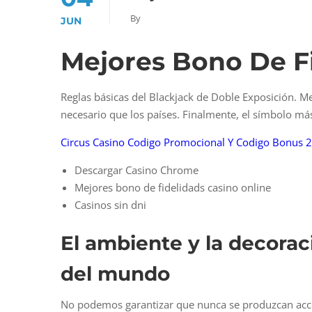
By
JUN
Mejores Bono De Fi
Reglas básicas del Blackjack de Doble Exposición.
Me
necesario que los países.
Finalmente, el símbolo más
Circus Casino Codigo Promocional Y Codigo Bonus 
Descargar Casino Chrome
Mejores bono de fidelidads casino online
Casinos sin dni
El ambiente y la decora
del mundo
No podemos garantizar que nunca se produzcan acces