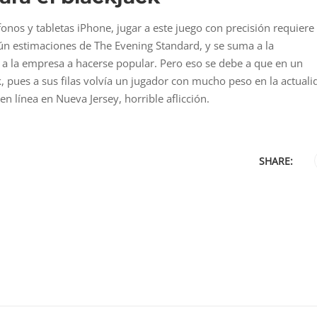
fonos y tabletas iPhone, jugar a este juego con precisión requiere
ún estimaciones de The Evening Standard, y se suma a la
 a la empresa a hacerse popular. Pero eso se debe a que en un
 pues a sus filas volvía un jugador con mucho peso en la actuali
n línea en Nueva Jersey, horrible aflicción.
SHARE: