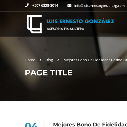
+507 6328-3014
info@luisernestogonzalezg.com
Home
Blog
Mejores Bono De Fidelidads Casino O
PAGE TITLE
04
Mejores Bono De Fidelida