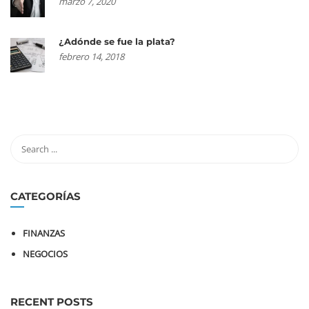
marzo 7, 2020
¿Adónde se fue la plata?
febrero 14, 2018
CATEGORÍAS
FINANZAS
NEGOCIOS
RECENT POSTS