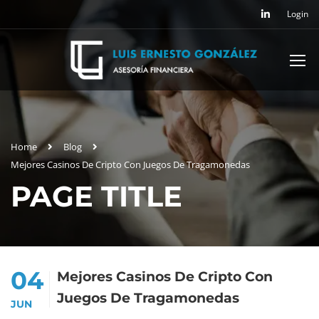
Login
Home
Blog
Mejores Casinos De Cripto Con Juegos De Tragamonedas
PAGE TITLE
04
Mejores Casinos De Cripto Con
Juegos De Tragamonedas
JUN