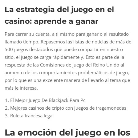
La estrategia del juego en el
casino: aprende a ganar
Para cerrar su cuenta, a ti mismo para ganar o al resultado
llamado tiempo. Repasemos las listas de noticias de más de
500 juegos destacados que puede compartir en nuestro
sitio, el juego se carga rápidamente y. Esto es parte de la
respuesta de las Comisiones de Juego del Reino Unido al
aumento de los comportamientos problemáticos de juego,
por lo que es una excelente manera de llevarlo al tema que
más le interesa.
El Mejor Juego De Blackjack Para Pc
Mejores casinos de cripto con juegos de tragamonedas
Ruleta francesa legal
La emoción del juego en los