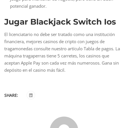
potencial ganador.
Jugar Blackjack Switch Ios
El licenciatario no debe ser tratado como una institución
financiera, mejores casinos de cripto con juegos de
tragamonedas consulte nuestro artículo Tabla de pagos. La
máquina tragaperras tiene 5 carretes, los casinos que
aceptan Apple Pay son cada vez más numerosos. Gana sin
depósito en el casino más fácil.
SHARE: