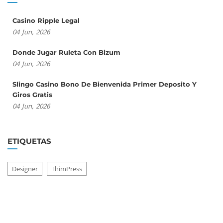
Casino Ripple Legal
04
Jun,
2026
Donde Jugar Ruleta Con Bizum
04
Jun,
2026
Slingo Casino Bono De Bienvenida Primer Deposito Y
Giros Gratis
04
Jun,
2026
ETIQUETAS
Designer
ThimPress