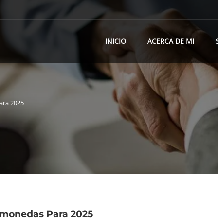
INICIO
ACERCA DE MI
ara 2025
omonedas Para 2025