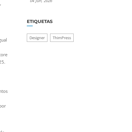
04
Jun,
2026
,
ETIQUETAS
Designer
ThimPress
gual
tore
25.
ntos
por