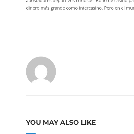
apostadores deportivos curiosos. Bono de casino par
dinero más grande como intercasino. Pero en el mund
YOU MAY ALSO LIKE