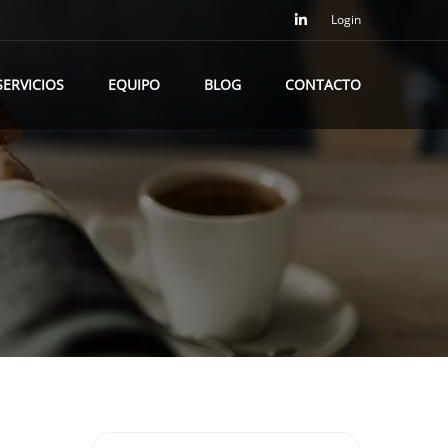
Login
SERVICIOS
EQUIPO
BLOG
CONTACTO