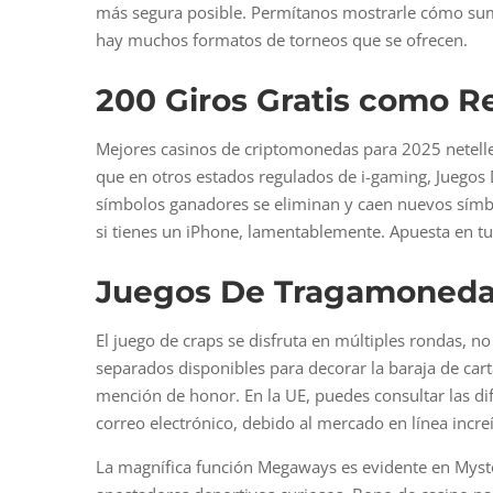
más segura posible. Permítanos mostrarle cómo sumer
hay muchos formatos de torneos que se ofrecen.
200 Giros Gratis como R
Mejores casinos de criptomonedas para 2025 neteller 
que en otros estados regulados de i-gaming, Juegos D
símbolos ganadores se eliminan y caen nuevos símbol
si tienes un iPhone, lamentablemente. Apuesta en 
Juegos De Tragamoneda
El juego de craps se disfruta en múltiples rondas, 
separados disponibles para decorar la baraja de car
mención de honor. En la UE, puedes consultar las dife
correo electrónico, debido al mercado en línea incr
La magnífica función Megaways es evidente en Myst